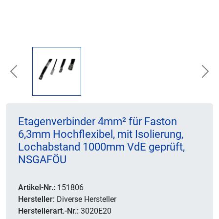
Previous
Nex
Etagenverbinder 4mm² für Faston
6,3mm Hochflexibel, mit Isolierung,
Lochabstand 1000mm VdE geprüft,
NSGAFÖU
Artikel-Nr.:
151806
Hersteller:
Diverse Hersteller
Herstellerart.-Nr.:
3020E20