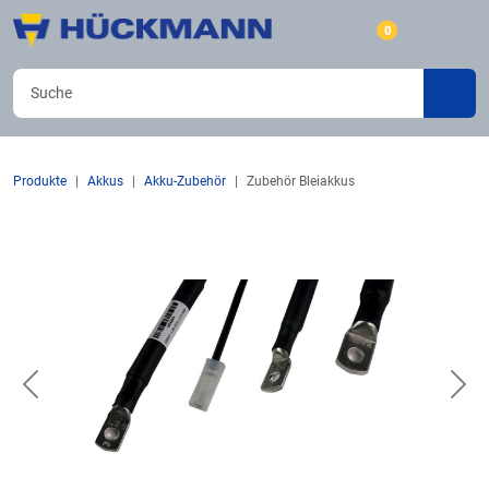
0
Produkte
Akkus
Akku-Zubehör
Zubehör Bleiakkus
Previous
Nex