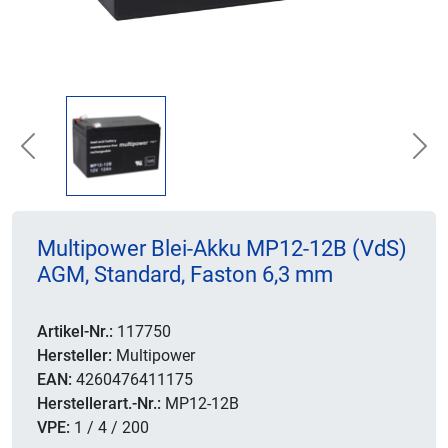
Previous
Nex
Multipower Blei-Akku MP12-12B (VdS)
AGM, Standard, Faston 6,3 mm
Artikel-Nr.:
117750
Hersteller:
Multipower
EAN:
4260476411175
Herstellerart.-Nr.:
MP12-12B
VPE:
1 / 4 / 200