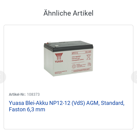
Ähnliche Artikel
Previous
Artikel-Nr.:
108373
Yuasa Blei-Akku NP12-12 (VdS) AGM, Standard,
Faston 6,3 mm