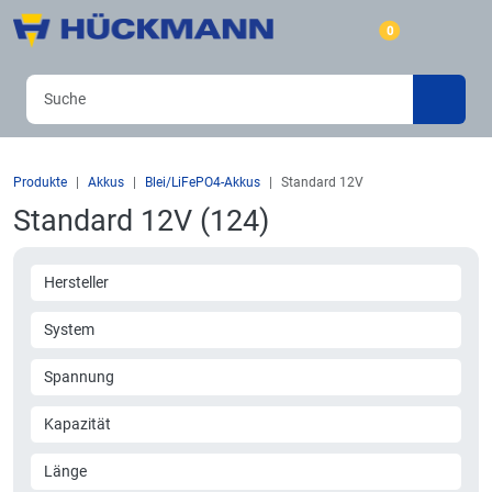
0
Produkte
Akkus
Blei/LiFePO4-Akkus
Standard 12V
Standard 12V (124)
Hersteller
System
Spannung
Kapazität
Länge