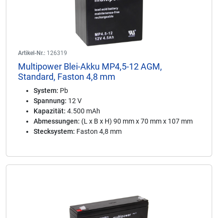
Artikel-Nr.:
126319
Multipower Blei-Akku MP4,5-12 AGM,
Standard, Faston 4,8 mm
System:
Pb
Spannung:
12 V
Kapazität:
4.500 mAh
Abmessungen:
(L x B x H) 90 mm x 70 mm x 107 mm
Stecksystem:
Faston 4,8 mm