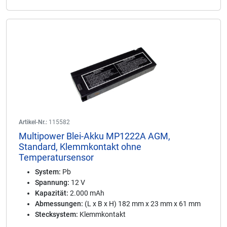
Artikel-Nr.:
115582
Multipower Blei-Akku MP1222A AGM,
Standard, Klemmkontakt ohne
Temperatursensor
System:
Pb
Spannung:
12 V
Kapazität:
2.000 mAh
Abmessungen:
(L x B x H) 182 mm x 23 mm x 61 mm
Stecksystem:
Klemmkontakt