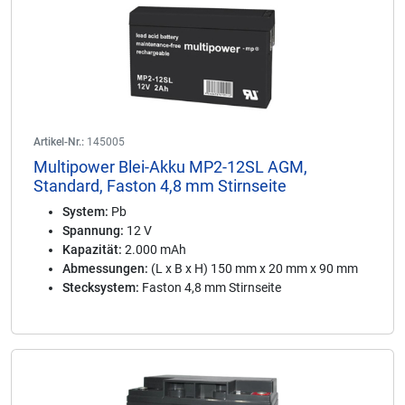
Artikel-Nr.:
145005
Multipower Blei-Akku MP2-12SL AGM,
Standard, Faston 4,8 mm Stirnseite
System:
Pb
Spannung:
12 V
Kapazität:
2.000 mAh
Abmessungen:
(L x B x H) 150 mm x 20 mm x 90 mm
Stecksystem:
Faston 4,8 mm Stirnseite