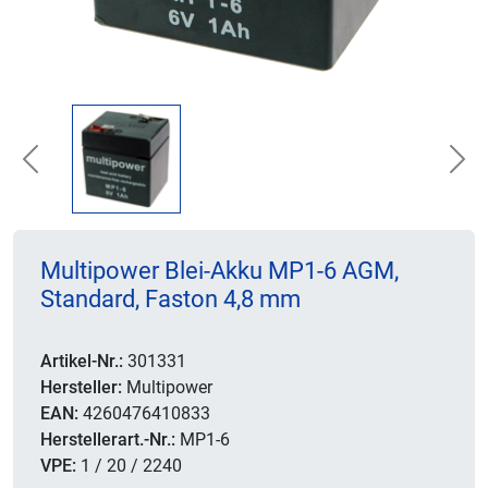
Previous
Nex
Multipower Blei-Akku MP1-6 AGM,
Standard, Faston 4,8 mm
Artikel-Nr.:
301331
Hersteller:
Multipower
EAN:
4260476410833
Herstellerart.-Nr.:
MP1-6
VPE:
1 / 20 / 2240