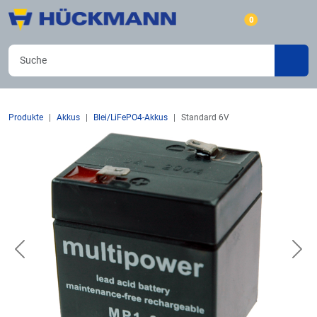
0
Produkte
Akkus
Blei/LiFePO4-Akkus
Standard 6V
Previous
Nex