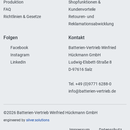
Produktion
Shopfunktionen &
FAQ
Kundenvorteile
Richtlinien & Gesetze
Retouren- und
Reklamationsabwicklung
Folgen
Kontakt
Facebook
Batterien-Vertrieb Winfried
Instagram
Hückmann GmbH
LinkedIn
Ludwig-Elsbett-Straße 8
D-97616 Salz
Tel. +49 (0)9771 6288-0
info@batterien-vertrieb.de
©2026 Batterien-Vertrieb Winfried Hückmann GmbH
engineered by
silver.solutions
Impressum
Datenschutz