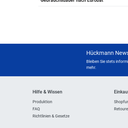
Gebrauchsdauer nach Eurobat
Hückmann News
Bleiben Sie stets infor
mehr.
Hilfe & Wissen
Einkau
Produktion
Shopfun
FAQ
Retoure
Richtlinien & Gesetze