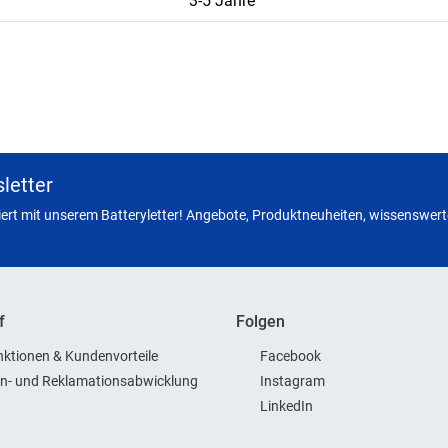
3-5 Jahre
letter
miert mit unserem Batteryletter! Angebote, Produktneuheiten, wissenswerte
f
Folgen
ktionen & Kundenvorteile
Facebook
n- und Reklamationsabwicklung
Instagram
LinkedIn