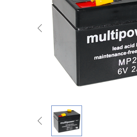
Previous
Previous