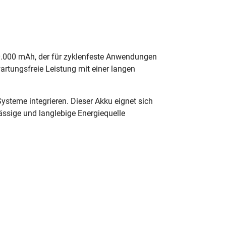
0.000 mAh, der für zyklenfeste Anwendungen
rtungsfreie Leistung mit einer langen
steme integrieren. Dieser Akku eignet sich
ssige und langlebige Energiequelle