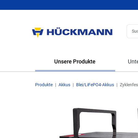
Unsere Produkte
Unt
Produkte
Akkus
Blei/LiFePO4-Akkus
Zyklenfe