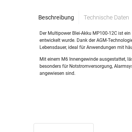
Beschreibung
Technische Daten
Der Multipower Blei-Akku MP100-12C ist ein
entwickelt wurde. Dank der AGM-Technologie 
Lebensdauer, ideal für Anwendungen mit häu
Mit einem M6 Innengewinde ausgestattet, läs
besonders für Notstromversorgung, Alarmsys
angewiesen sind.