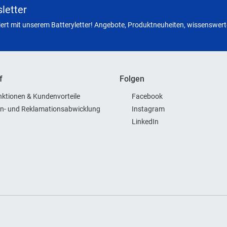
letter
miert mit unserem Batteryletter! Angebote, Produktneuheiten, wissenswerte
f
Folgen
ktionen & Kundenvorteile
Facebook
n- und Reklamationsabwicklung
Instagram
LinkedIn