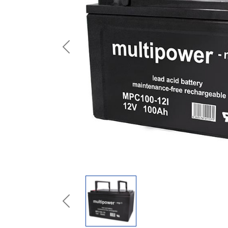
Previous
Previous