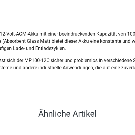
 12-Volt-AGM-Akku mit einer beeindruckenden Kapazität von 10
(Absorbent Glass Mat) bietet dieser Akku eine konstante und wa
figen Lade- und Entladezyklen.
st sich der MP100-12C sicher und problemlos in verschiedene Sy
teme und andere industrielle Anwendungen, die auf eine zuverlä
Ähnliche Artikel