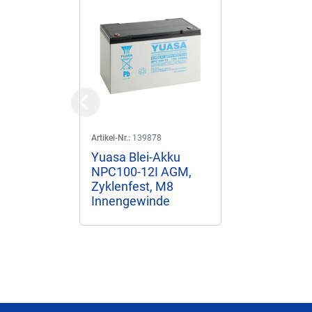
Previous
Artikel-Nr.:
139878
Yuasa Blei-Akku
NPC100-12I AGM,
Zyklenfest, M8
Innengewinde