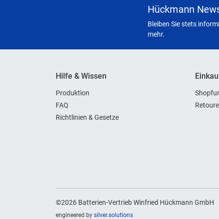
Hückmann News
Bleiben Sie stets infor
mehr.
Hilfe & Wissen
Einkau
Produktion
Shopfun
FAQ
Retoure
Richtlinien & Gesetze
©2026 Batterien-Vertrieb Winfried Hückmann GmbH
engineered by
silver.solutions