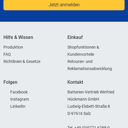
Jetzt anmelden
Hilfe & Wissen
Einkauf
Produktion
Shopfunktionen &
FAQ
Kundenvorteile
Richtlinien & Gesetze
Retouren- und
Reklamationsabwicklung
Folgen
Kontakt
Facebook
Batterien-Vertrieb Winfried
Instagram
Hückmann GmbH
LinkedIn
Ludwig-Elsbett-Straße 8
D-97616 Salz
Tel. +49 (0)9771 6288-0