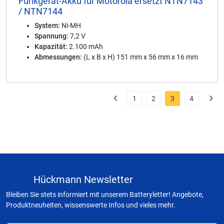
Funkgerät-Akku für Motorola ersetzt NTN7143
/ NTN7144
System:
Ni-MH
Spannung:
7,2 V
Kapazität:
2.100 mAh
Abmessungen:
(L x B x H) 151 mm x 56 mm x 16 mm
1
2
3
4
Hückmann Newsletter
Bleiben Sie stets informiert mit unserem Batteryletter! Angebote,
Produktneuheiten, wissenswerte Infos und vieles mehr.