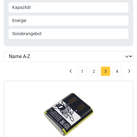
Kapazität
Energie
Sonderangebot
1
2
3
4