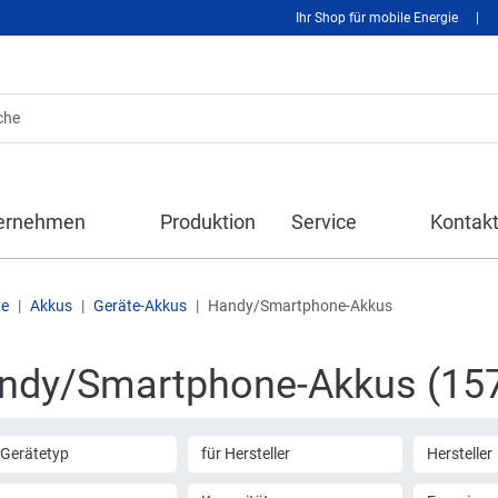
Ihr Shop für mobile Energie
|
ernehmen
Produktion
Service
Kontak
te
Akkus
Geräte-Akkus
Handy/Smartphone-Akkus
ndy/Smartphone-Akkus (15
 Gerätetyp
für Hersteller
Hersteller