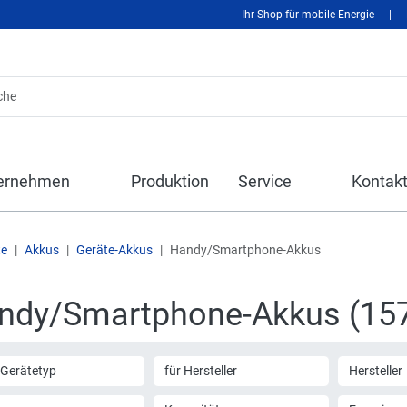
Ihr Shop für mobile Energie
|
ernehmen
Produktion
Service
Kontak
te
Akkus
Geräte-Akkus
Handy/Smartphone-Akkus
ndy/Smartphone-Akkus (15
 Gerätetyp
für Hersteller
Hersteller