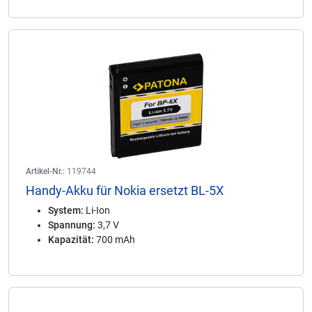
Artikel-Nr.:
119744
Handy-Akku für Nokia ersetzt BL-5X
System:
Li-Ion
Spannung:
3,7 V
Kapazität:
700 mAh