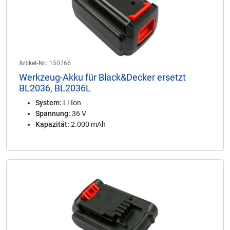
Artikel-Nr.:
150766
Werkzeug-Akku für Black&Decker ersetzt
BL2036, BL2036L
System:
Li-Ion
Spannung:
36 V
Kapazität:
2.000 mAh