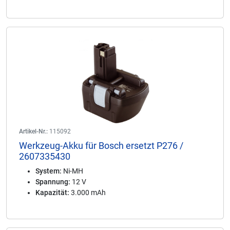
Artikel-Nr.:
115092
Werkzeug-Akku für Bosch ersetzt P276 /
2607335430
System:
Ni-MH
Spannung:
12 V
Kapazität:
3.000 mAh