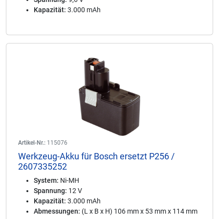
Kapazität:
3.000 mAh
Artikel-Nr.:
115076
Werkzeug-Akku für Bosch ersetzt P256 /
2607335252
System:
Ni-MH
Spannung:
12 V
Kapazität:
3.000 mAh
Abmessungen:
(L x B x H) 106 mm x 53 mm x 114 mm