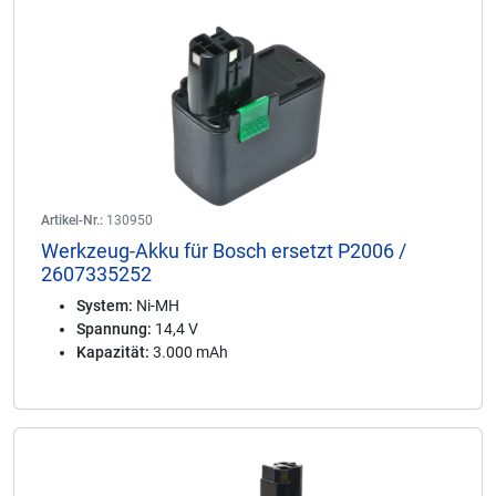
Artikel-Nr.:
130950
Werkzeug-Akku für Bosch ersetzt P2006 /
2607335252
System:
Ni-MH
Spannung:
14,4 V
Kapazität:
3.000 mAh