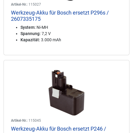
Artikel-Nr.:
115027
Werkzeug-Akku für Bosch ersetzt P296s /
2607335175
System:
Ni-MH
Spannung:
7,2 V
Kapazität:
3.000 mAh
Artikel-Nr.:
115045
Werkzeug-Akku für Bosch ersetzt P246 /