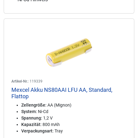
Artikel-Nr.:
119339
Mexcel Akku NS80AAI LFU AA, Standard,
Flattop
Zellengröße:
AA (Mignon)
System:
Ni-Cd
Spannung:
1,2 V
Kapazität:
800 mAh
Verpackungsart:
Tray