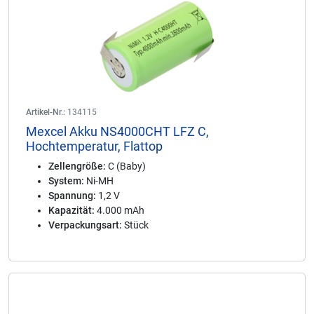
Artikel-Nr.:
134115
Mexcel Akku NS4000CHT LFZ C,
Hochtemperatur, Flattop
Zellengröße:
C (Baby)
System:
Ni-MH
Spannung:
1,2 V
Kapazität:
4.000 mAh
Verpackungsart:
Stück