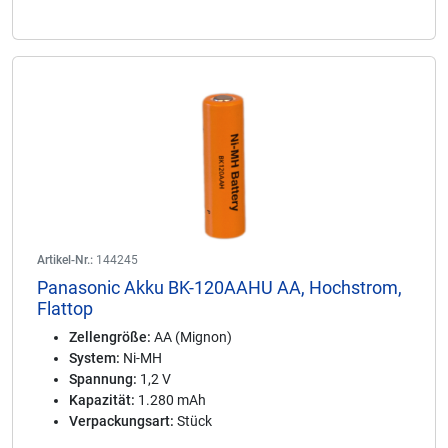
Artikel-Nr.:
144245
Panasonic Akku BK-120AAHU AA, Hochstrom,
Flattop
Zellengröße:
AA (Mignon)
System:
Ni-MH
Spannung:
1,2 V
Kapazität:
1.280 mAh
Verpackungsart:
Stück