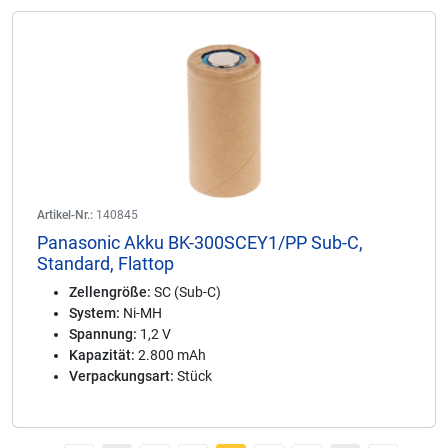
Artikel-Nr.:
140845
Panasonic Akku BK-300SCEY1/PP Sub-C,
Standard, Flattop
Zellengröße:
SC (Sub-C)
System:
Ni-MH
Spannung:
1,2 V
Kapazität:
2.800 mAh
Verpackungsart:
Stück