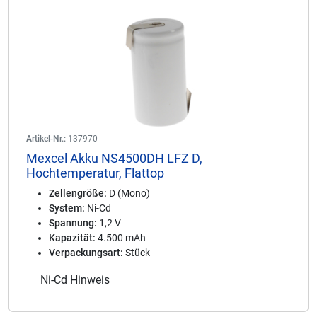
Artikel-Nr.:
137970
Mexcel Akku NS4500DH LFZ D,
Hochtemperatur, Flattop
Zellengröße:
D (Mono)
System:
Ni-Cd
Spannung:
1,2 V
Kapazität:
4.500 mAh
Verpackungsart:
Stück
Ni-Cd Hinweis