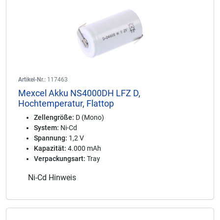
Artikel-Nr.:
117463
Mexcel Akku NS4000DH LFZ D,
Hochtemperatur, Flattop
Zellengröße:
D (Mono)
System:
Ni-Cd
Spannung:
1,2 V
Kapazität:
4.000 mAh
Verpackungsart:
Tray
Ni-Cd Hinweis