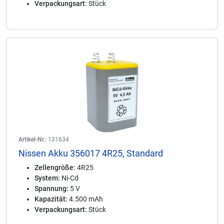
Verpackungsart:
Stück
Artikel-Nr.:
131634
Nissen Akku 356017 4R25, Standard
Zellengröße:
4R25
System:
Ni-Cd
Spannung:
5 V
Kapazität:
4.500 mAh
Verpackungsart:
Stück