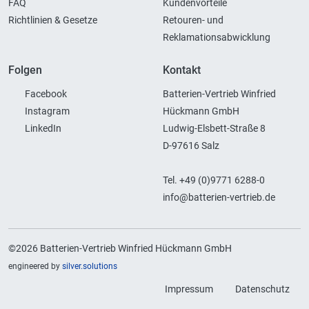
FAQ
Kundenvorteile
Richtlinien & Gesetze
Retouren- und
Reklamationsabwicklung
Folgen
Kontakt
Facebook
Batterien-Vertrieb Winfried
Instagram
Hückmann GmbH
LinkedIn
Ludwig-Elsbett-Straße 8
D-97616 Salz
Tel. +49 (0)9771 6288-0
info@batterien-vertrieb.de
©2026 Batterien-Vertrieb Winfried Hückmann GmbH
engineered by
silver.solutions
Impressum
Datenschutz