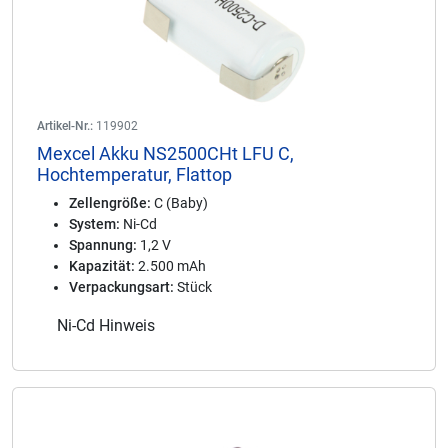
Artikel-Nr.:
119902
Mexcel Akku NS2500CHt LFU C,
Hochtemperatur, Flattop
Zellengröße:
C (Baby)
System:
Ni-Cd
Spannung:
1,2 V
Kapazität:
2.500 mAh
Verpackungsart:
Stück
Ni-Cd Hinweis