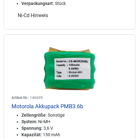
Verpackungsart:
Stück
Ni-Cd Hinweis
Artikel-Nr.:
146609
Motorola Akkupack PMB3.6b
Zellengröße:
Sonstige
System:
Ni-MH
Spannung:
3,6 V
Kapazität:
150 mAh