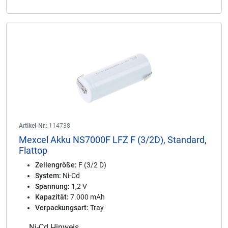
Artikel-Nr.:
114738
Mexcel Akku NS7000F LFZ F (3/2D), Standard,
Flattop
Zellengröße:
F (3/2 D)
System:
Ni-Cd
Spannung:
1,2 V
Kapazität:
7.000 mAh
Verpackungsart:
Tray
Ni-Cd Hinweis