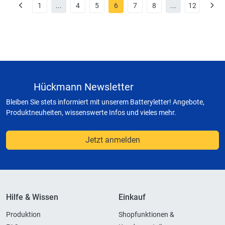
1
...
4
5
6
7
8
...
12
Hückmann Newsletter
Bleiben Sie stets informiert mit unserem Batteryletter! Angebote,
Produktneuheiten, wissenswerte Infos und vieles mehr.
Jetzt anmelden
Hilfe & Wissen
Einkauf
Produktion
Shopfunktionen &