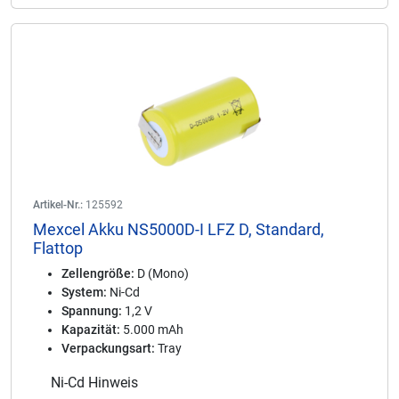
Artikel-Nr.:
125592
Mexcel Akku NS5000D-I LFZ D, Standard,
Flattop
Zellengröße:
D (Mono)
System:
Ni-Cd
Spannung:
1,2 V
Kapazität:
5.000 mAh
Verpackungsart:
Tray
Ni-Cd Hinweis