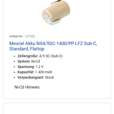
Artikel-Nr.:
127552
Mexcel Akku NS4/5SC-1400/PP LFZ Sub-C,
Standard, Flattop
Zellengröße:
4/5 SC (Sub-C)
System:
Ni-Cd
Spannung:
1,2 V
Kapazität:
1.400 mAh
Verpackungsart:
Stück
Ni-Cd Hinweis