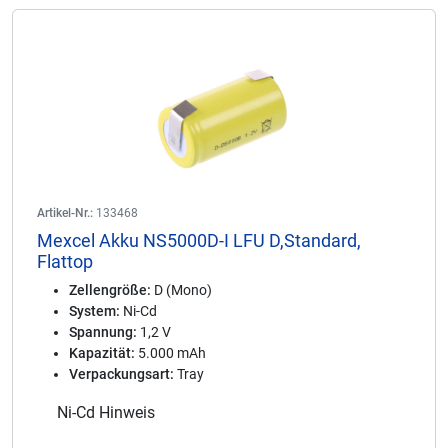
Artikel-Nr.:
133468
Mexcel Akku NS5000D-I LFU D,Standard,
Flattop
Zellengröße:
D (Mono)
System:
Ni-Cd
Spannung:
1,2 V
Kapazität:
5.000 mAh
Verpackungsart:
Tray
Ni-Cd Hinweis