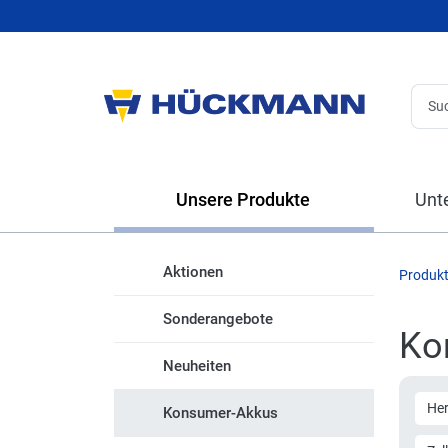
Unsere Produkte
Unt
Aktionen
Produk
Sonderangebote
Ko
Neuheiten
Her
Konsumer-Akkus