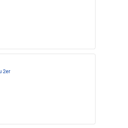
u 2er