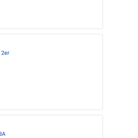
 2er
3A