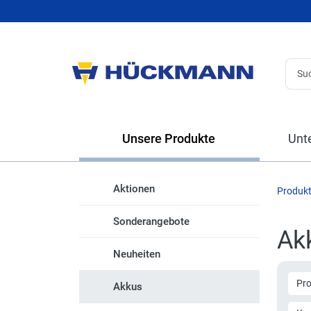
Unsere Produkte
Unt
Aktionen
Produk
Sonderangebote
Ak
Neuheiten
Pr
Akkus