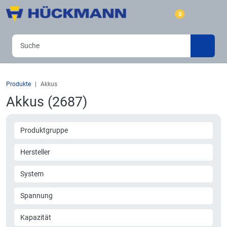
0
Produkte
Akkus
Akkus (2687)
Produktgruppe
Hersteller
System
Spannung
Kapazität