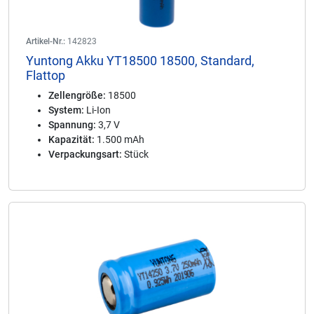
Artikel-Nr.:
142823
Yuntong Akku YT18500 18500, Standard,
Flattop
Zellengröße:
18500
System:
Li-Ion
Spannung:
3,7 V
Kapazität:
1.500 mAh
Verpackungsart:
Stück