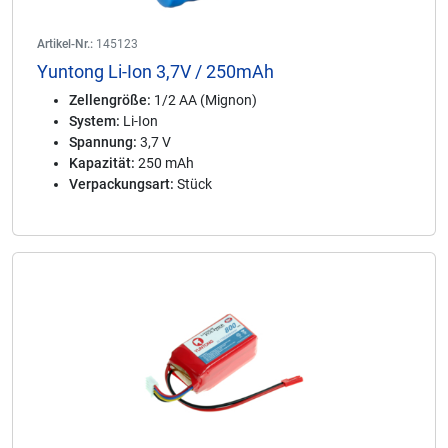
Artikel-Nr.:
145123
Yuntong Li-Ion 3,7V / 250mAh
Zellengröße:
1/2 AA (Mignon)
System:
Li-Ion
Spannung:
3,7 V
Kapazität:
250 mAh
Verpackungsart:
Stück