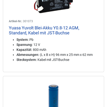
Artikel-Nr.:
301073
Yuasa Yuvolt Blei-Akku Y0.8-12 AGM,
Standard, Kabel mit JST-Buchse
System:
Pb
Spannung:
12 V
Kapazität:
800 mAh
Abmessungen:
(L x B x H) 96 mm x 25 mm x 62 mm
Stecksystem:
Kabel mit JST-Buchse