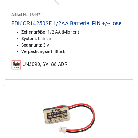
Artikel-Nr.:
134474
FDK CR14250SE 1/2AA Batterie, PIN +/-- lose
Zellengröße:
1/2 AA (Mignon)
System:
Lithium
Spannung:
3 V
Verpackungsart:
Stück
UN3090, SV188 ADR