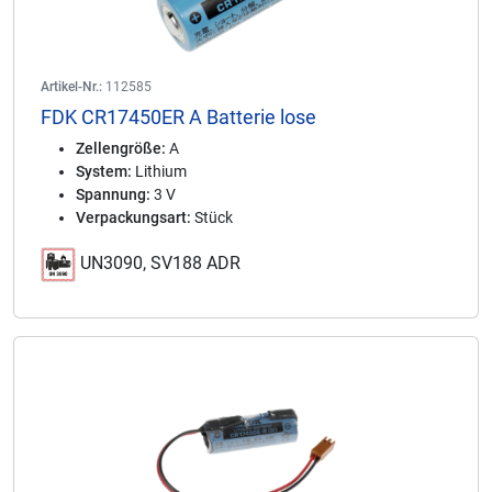
Artikel-Nr.:
112585
FDK CR17450ER A Batterie lose
Zellengröße:
A
System:
Lithium
Spannung:
3 V
Verpackungsart:
Stück
UN3090, SV188 ADR