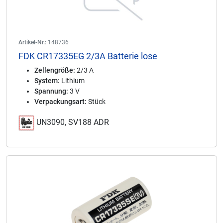
Artikel-Nr.:
148736
FDK CR17335EG 2/3A Batterie lose
Zellengröße:
2/3 A
System:
Lithium
Spannung:
3 V
Verpackungsart:
Stück
UN3090, SV188 ADR