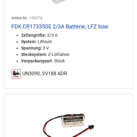
Artikel-Nr.:
109374
FDK CR17335SE 2/3A Batterie, LFZ lose
Zellengröße:
2/3 A
System:
Lithium
Spannung:
3 V
Stecksystem:
Z-Lötfahne
Verpackungsart:
Stück
UN3090, SV188 ADR