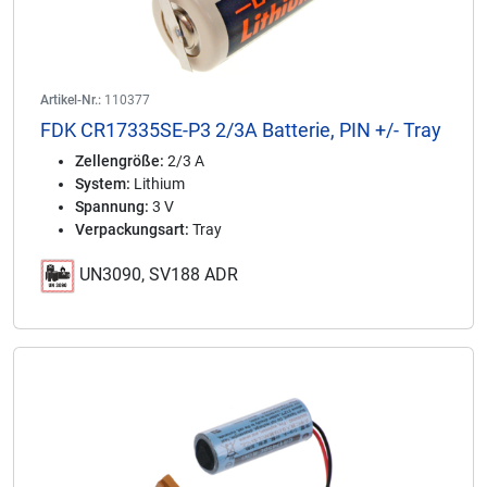
Artikel-Nr.:
110377
FDK CR17335SE-P3 2/3A Batterie, PIN +/- Tray
Zellengröße:
2/3 A
System:
Lithium
Spannung:
3 V
Verpackungsart:
Tray
UN3090, SV188 ADR