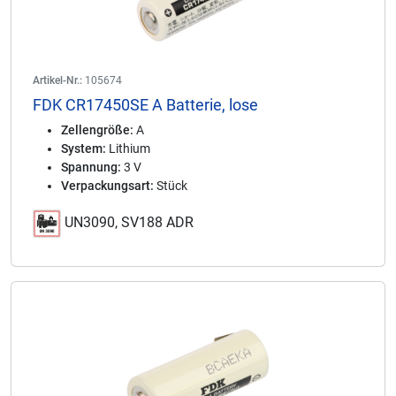
Artikel-Nr.:
105674
FDK CR17450SE A Batterie, lose
Zellengröße:
A
System:
Lithium
Spannung:
3 V
Verpackungsart:
Stück
UN3090, SV188 ADR