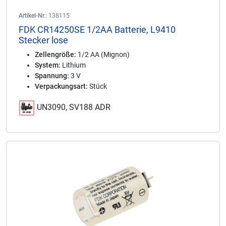
Artikel-Nr.:
138115
FDK CR14250SE 1/2AA Batterie, L9410
Stecker lose
Zellengröße:
1/2 AA (Mignon)
System:
Lithium
Spannung:
3 V
Verpackungsart:
Stück
UN3090, SV188 ADR