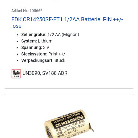
Artikel-Nr.:
105666
FDK CR14250SE-FT1 1/2AA Batterie, PIN ++/-
lose
Zellengröße:
1/2 AA (Mignon)
System:
Lithium
Spannung:
3 V
Stecksystem:
Print ++/-
Verpackungsart:
Stück
UN3090, SV188 ADR