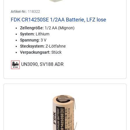
Artikel-Nr.:
118322
FDK CR14250SE 1/2AA Batterie, LFZ lose
Zellengröße:
1/2 AA (Mignon)
System:
Lithium
Spannung:
3 V
Stecksystem:
Z-Lötfahne
Verpackungsart:
Stück
UN3090, SV188 ADR