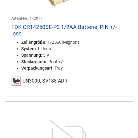
Artikel-Nr.:
142977
FDK CR14250SE-P3 1/2AA Batterie, PIN +/-
lose
Zellengröße:
1/2 AA (Mignon)
System:
Lithium
Spannung:
3 V
Stecksystem:
Print +/-
Verpackungsart:
Tray
UN3090, SV188 ADR