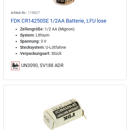
Artikel-Nr.:
118827
FDK CR14250SE 1/2AA Batterie, LFU lose
Zellengröße:
1/2 AA (Mignon)
System:
Lithium
Spannung:
3 V
Stecksystem:
U-Lötfahne
Verpackungsart:
Stück
UN3090, SV188 ADR