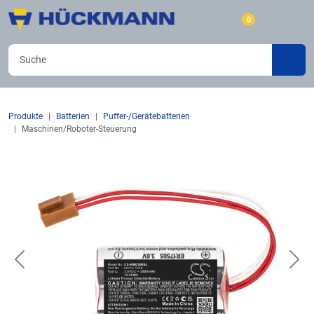
0
Produkte
Batterien
Puffer-/Gerätebatterien
Maschinen/Roboter-Steuerung
Previous
Nex