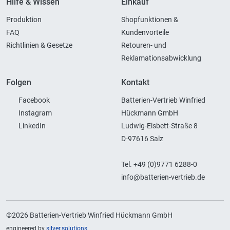
Hilfe & Wissen
Einkauf
Produktion
Shopfunktionen &
FAQ
Kundenvorteile
Richtlinien & Gesetze
Retouren- und
Reklamationsabwicklung
Folgen
Kontakt
Facebook
Batterien-Vertrieb Winfried
Instagram
Hückmann GmbH
LinkedIn
Ludwig-Elsbett-Straße 8
D-97616 Salz
Tel. +49 (0)9771 6288-0
info@batterien-vertrieb.de
©2026 Batterien-Vertrieb Winfried Hückmann GmbH
engineered by
silver.solutions