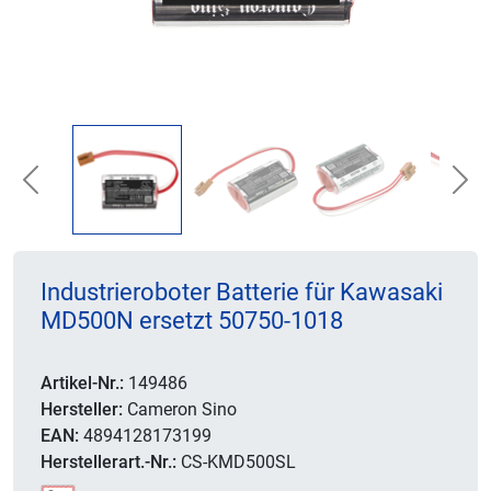
Previous
Nex
Industrieroboter Batterie für Kawasaki
MD500N ersetzt 50750-1018
Artikel-Nr.:
149486
Hersteller:
Cameron Sino
EAN:
4894128173199
Herstellerart.-Nr.:
CS-KMD500SL