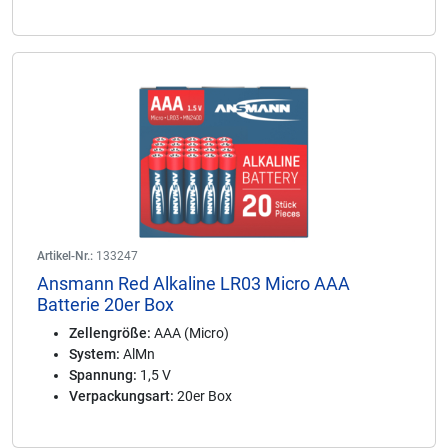
Artikel-Nr.:
133247
Ansmann Red Alkaline LR03 Micro AAA
Batterie 20er Box
Zellengröße:
AAA (Micro)
System:
AlMn
Spannung:
1,5 V
Verpackungsart:
20er Box