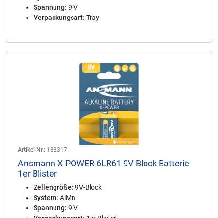
Spannung:
9 V
Verpackungsart:
Tray
Artikel-Nr.:
133317
Ansmann X-POWER 6LR61 9V-Block Batterie
1er Blister
Zellengröße:
9V-Block
System:
AlMn
Spannung:
9 V