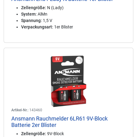
Zellengröße:
N (Lady)
System:
AlMn
Spannung:
1,5 V
Verpackungsart:
1er Blister
Artikel-Nr.:
143460
Ansmann Rauchmelder 6LR61 9V-Block
Batterie 2er Blister
Zellengröße:
9V-Block