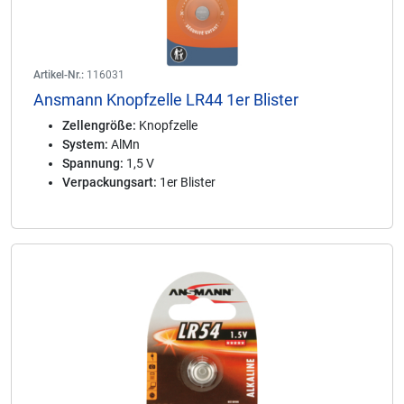
Artikel-Nr.:
116031
Ansmann Knopfzelle LR44 1er Blister
Zellengröße:
Knopfzelle
System:
AlMn
Spannung:
1,5 V
Verpackungsart:
1er Blister