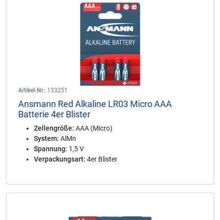
Artikel-Nr.:
133251
Ansmann Red Alkaline LR03 Micro AAA
Batterie 4er Blister
Zellengröße:
AAA (Micro)
System:
AlMn
Spannung:
1,5 V
Verpackungsart:
4er Blister