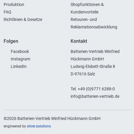
Produktion
Shopfunktionen &
FAQ
Kundenvorteile
Richtlinien & Gesetze
Retouren- und
Reklamationsabwicklung
Folgen
Kontakt
Facebook
Batterien-Vertrieb Winfried
Instagram
Hückmann GmbH
LinkedIn
Ludwig-Elsbett-Straße 8
D-97616 Salz
Tel. +49 (0)9771 6288-0
info@batterien-vertrieb.de
©2026 Batterien-Vertrieb Winfried Hückmann GmbH
engineered by
silver.solutions