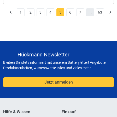
1
2
3
4
5
6
7
...
63
Hückmann Newsletter
Bleiben Sie stets informiert mit unserem Batteryletter! Angebote,
Produktneuheiten, wissenswerte Infos und vieles mehr.
Jetzt anmelden
Hilfe & Wissen
Einkauf