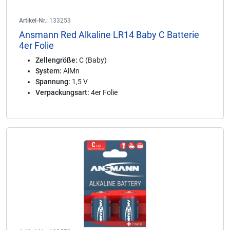
Artikel-Nr.:
133253
Ansmann Red Alkaline LR14 Baby C Batterie
4er Folie
Zellengröße:
C (Baby)
System:
AlMn
Spannung:
1,5 V
Verpackungsart:
4er Folie