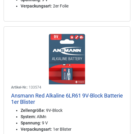
Verpackungsart:
2er Folie
Artikel-Nr.:
133574
Ansmann Red Alkaline 6LR61 9V-Block Batterie
1er Blister
Zellengröße:
9V-Block
System:
AlMn
Spannung:
9 V
Verpackungsart:
1er Blister