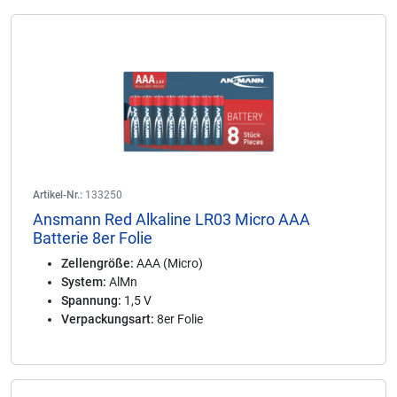
Artikel-Nr.:
133250
Ansmann Red Alkaline LR03 Micro AAA
Batterie 8er Folie
Zellengröße:
AAA (Micro)
System:
AlMn
Spannung:
1,5 V
Verpackungsart:
8er Folie