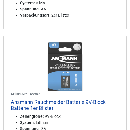
System:
AlMn
Spannung:
9 V
Verpackungsart:
2er Blister
Artikel-Nr.:
145982
Ansmann Rauchmelder Batterie 9V-Block
Batterie 1er Blister
Zellengröße:
9V-Block
System:
Lithium
Spannung:
9 V