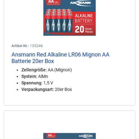
Artikel-Nr.:
133246
Ansmann Red Alkaline LR06 Mignon AA
Batterie 20er Box
Zellengröße:
AA (Mignon)
System:
AlMn
Spannung:
1,5 V
Verpackungsart:
20er Box