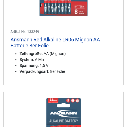
Artikel-Nr.:
133249
Ansmann Red Alkaline LR06 Mignon AA
Batterie 8er Folie
Zellengröße:
AA (Mignon)
System:
AlMn
Spannung:
1,5 V
Verpackungsart:
8er Folie