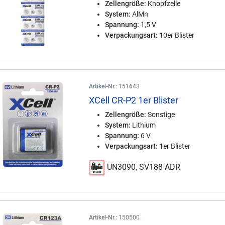
Zellengröße:
Knopfzelle
System:
AlMn
Spannung:
1,5 V
Verpackungsart:
10er Blister
Artikel-Nr.:
151643
XCell CR-P2 1er Blister
Zellengröße:
Sonstige
System:
Lithium
Spannung:
6 V
Verpackungsart:
1er Blister
UN3090, SV188 ADR
Artikel-Nr.:
150500