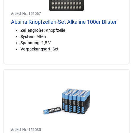
Artikel-Nr.:
151067
Absina Knopfzellen-Set Alkaline 100er Blister
Zellengröße:
Knopfzelle
System:
AlMn
Spannung:
1,5 V
Verpackungsart:
Set
Artikel-Nr.:
151085