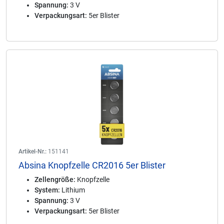
Spannung:
3 V
Verpackungsart:
5er Blister
Artikel-Nr.:
151141
Absina Knopfzelle CR2016 5er Blister
Zellengröße:
Knopfzelle
System:
Lithium
Spannung:
3 V
Verpackungsart:
5er Blister