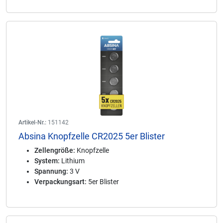
Artikel-Nr.:
151142
Absina Knopfzelle CR2025 5er Blister
Zellengröße:
Knopfzelle
System:
Lithium
Spannung:
3 V
Verpackungsart:
5er Blister