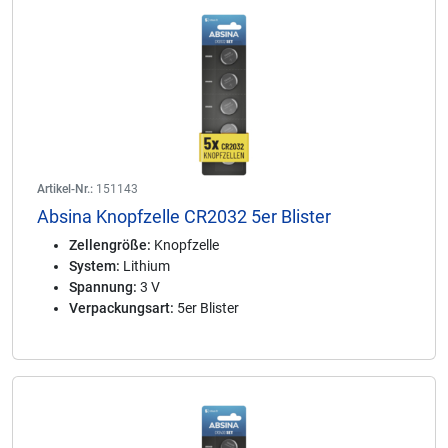
Artikel-Nr.:
151143
Absina Knopfzelle CR2032 5er Blister
Zellengröße:
Knopfzelle
System:
Lithium
Spannung:
3 V
Verpackungsart:
5er Blister