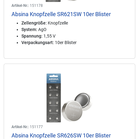
Artikel-Nr.:
151178
Absina Knopfzelle SR621SW 10er Blister
Zellengröße:
Knopfzelle
System:
AgO
Spannung:
1,55 V
Verpackungsart:
10er Blister
Artikel-Nr.:
151177
Absina Knopfzelle SR626SW 10er Blister