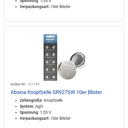
Spannung:
1,55 V
Verpackungsart:
10er Blister
Artikel-Nr.:
151149
Absina Knopfzelle SR927SW 10er Blister
Zellengröße:
Knopfzelle
System:
AgO
Spannung:
1,55 V
Verpackungsart:
10er Blister