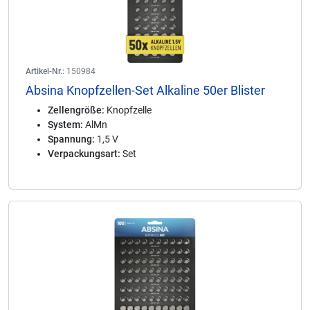
Artikel-Nr.:
150984
Absina Knopfzellen-Set Alkaline 50er Blister
Zellengröße:
Knopfzelle
System:
AlMn
Spannung:
1,5 V
Verpackungsart:
Set