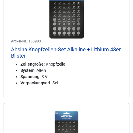
Artikel-Nr.:
150983
Absina Knopfzellen-Set Alkaline + Lithium 48er
Blister
Zellengröße:
Knopfzelle
System:
AlMn
Spannung:
3 V
Verpackungsart:
Set