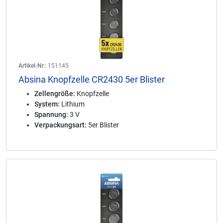
Artikel-Nr.:
151145
Absina Knopfzelle CR2430 5er Blister
Zellengröße:
Knopfzelle
System:
Lithium
Spannung:
3 V
Verpackungsart:
5er Blister