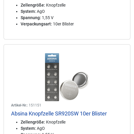
Zellengröße:
Knopfzelle
System:
AgO
Spannung:
1,55 V
Verpackungsart:
10er Blister
Artikel-Nr.:
151151
Absina Knopfzelle SR920SW 10er Blister
Zellengröße:
Knopfzelle
System:
AgO