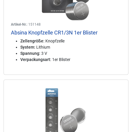
Artikel-Nr.:
151148
Absina Knopfzelle CR1/3N 1er Blister
Zellengröße:
Knopfzelle
System:
Lithium
Spannung:
3 V
Verpackungsart:
1er Blister