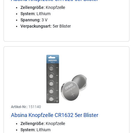
Zellengröße:
Knopfzelle
System:
Lithium
Spannung:
3 V
Verpackungsart:
5er Blister
Artikel-Nr.:
151140
Absina Knopfzelle CR1632 5er Blister
Zellengröße:
Knopfzelle
System:
Lithium