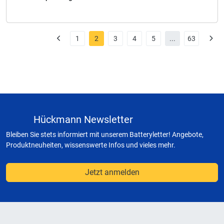
1
2
3
4
5
...
63
Hückmann Newsletter
Bleiben Sie stets informiert mit unserem Batteryletter! Angebote,
Produktneuheiten, wissenswerte Infos und vieles mehr.
Jetzt anmelden