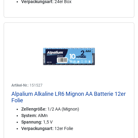
Verpackungsart:
24er Box
Artikel-Nr.:
151527
Alpalium Alkaline LR6 Mignon AA Batterie 12er
Folie
Zellengröße:
1/2 AA (Mignon)
System:
AlMn
Spannung:
1,5 V
Verpackungsart:
12er Folie