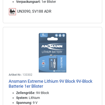
Verpackungsart:
1er Blister
UN3090, SV188 ADR
Artikel-Nr.:
133302
Ansmann Extreme Lithium 9V Block 9V-Block
Batterie 1er Blister
Zellengröße:
9V-Block
System:
Lithium
Spannung:
9 V