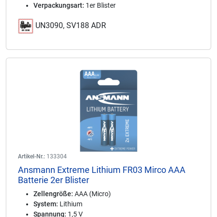
Verpackungsart:
1er Blister
UN3090, SV188 ADR
Artikel-Nr.:
133304
Ansmann Extreme Lithium FR03 Mirco AAA
Batterie 2er Blister
Zellengröße:
AAA (Micro)
System:
Lithium
Spannung:
1,5 V