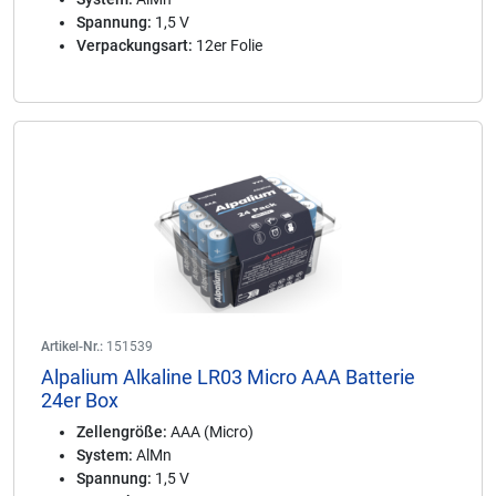
Spannung:
1,5 V
Verpackungsart:
12er Folie
Artikel-Nr.:
151539
Alpalium Alkaline LR03 Micro AAA Batterie
24er Box
Zellengröße:
AAA (Micro)
System:
AlMn
Spannung:
1,5 V