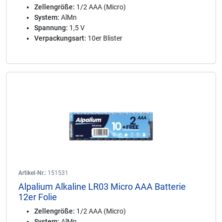
Zellengröße:
1/2 AAA (Micro)
System:
AlMn
Spannung:
1,5 V
Verpackungsart:
10er Blister
Artikel-Nr.:
151531
Alpalium Alkaline LR03 Micro AAA Batterie
12er Folie
Zellengröße:
1/2 AAA (Micro)
System:
AlMn