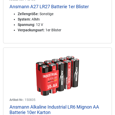
Ansmann A27 LR27 Batterie 1er Blister
Zellengröße:
Sonstige
System:
AlMn
Spannung:
12 V
Verpackungsart:
1er Blister
Artikel-Nr.:
150835
Ansmann Alkaline Industrial LR6 Mignon AA
Batterie 10er Karton