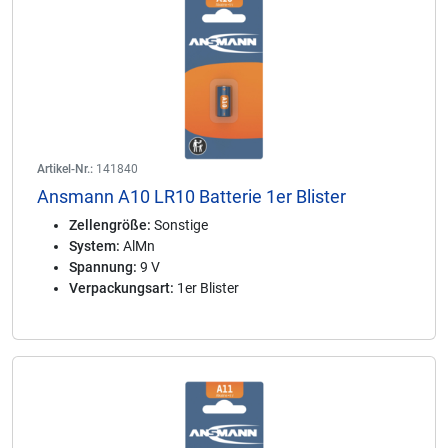
Artikel-Nr.:
141840
Ansmann A10 LR10 Batterie 1er Blister
Zellengröße:
Sonstige
System:
AlMn
Spannung:
9 V
Verpackungsart:
1er Blister