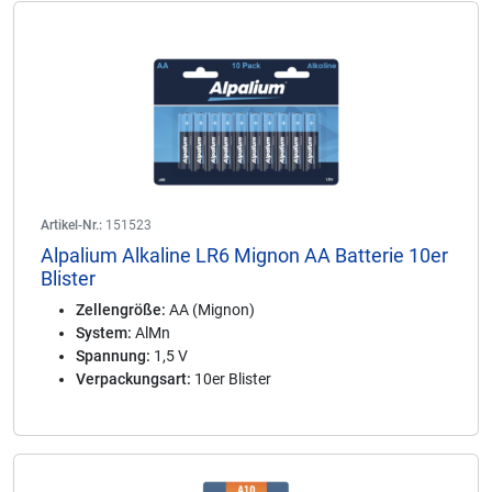
Artikel-Nr.:
151523
Alpalium Alkaline LR6 Mignon AA Batterie 10er
Blister
Zellengröße:
AA (Mignon)
System:
AlMn
Spannung:
1,5 V
Verpackungsart:
10er Blister