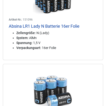
Artikel-Nr.:
151096
Absina LR1 Lady N Batterie 16er Folie
Zellengröße:
N (Lady)
System:
AlMn
Spannung:
1,5 V
Verpackungsart:
16er Folie