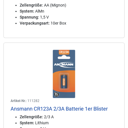
Zellengröße:
AA (Mignon)
System:
AlMn
Spannung:
1,5 V
Verpackungsart:
10er Box
Artikel-Nr.:
111282
Ansmann CR123A 2/3A Batterie 1er Blister
Zellengröße:
2/3 A
System:
Lithium