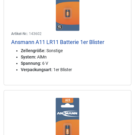
Artikel-Nr.:
143602
Ansmann A11 LR11 Batterie 1er Blister
Zellengröße:
Sonstige
System:
AlMn
Spannung:
6 V
Verpackungsart:
1er Blister