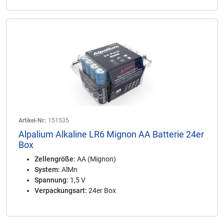
Artikel-Nr.:
151535
Alpalium Alkaline LR6 Mignon AA Batterie 24er
Box
Zellengröße:
AA (Mignon)
System:
AlMn
Spannung:
1,5 V
Verpackungsart:
24er Box