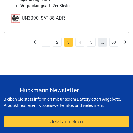
Verpackungsart:
2er Blister
UN3090, SV188 ADR
1
2
3
4
5
...
63
Hückmann Newsletter
Bleiben Sie stets informiert mit unserem Batteryletter! Angebote,
Produktneuheiten, wissenswerte Infos und vieles mehr.
Jetzt anmelden