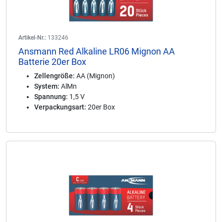
Artikel-Nr.:
133246
Ansmann Red Alkaline LR06 Mignon AA
Batterie 20er Box
Zellengröße:
AA (Mignon)
System:
AlMn
Spannung:
1,5 V
Verpackungsart:
20er Box