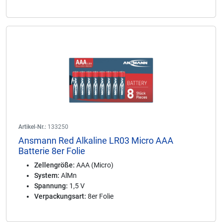
Artikel-Nr.:
133250
Ansmann Red Alkaline LR03 Micro AAA
Batterie 8er Folie
Zellengröße:
AAA (Micro)
System:
AlMn
Spannung:
1,5 V
Verpackungsart:
8er Folie