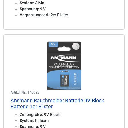
System:
AlMn
Spannung:
9 V
Verpackungsart:
2er Blister
Artikel-Nr.:
145982
Ansmann Rauchmelder Batterie 9V-Block
Batterie 1er Blister
Zellengröße:
9V-Block
System:
Lithium
Spannung:
9 V