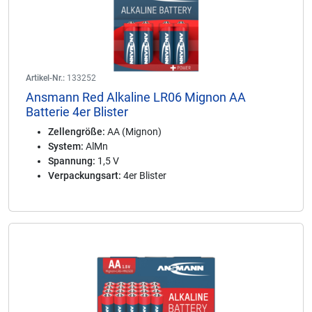
Artikel-Nr.:
133252
Ansmann Red Alkaline LR06 Mignon AA
Batterie 4er Blister
Zellengröße:
AA (Mignon)
System:
AlMn
Spannung:
1,5 V
Verpackungsart:
4er Blister