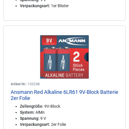
Verpackungsart:
1er Blister
Artikel-Nr.:
133248
Ansmann Red Alkaline 6LR61 9V-Block Batterie
2er Folie
Zellengröße:
9V-Block
System:
AlMn
Spannung:
9 V
Verpackungsart:
2er Folie