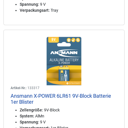
Spannung:
9 V
Verpackungsart:
Tray
Artikel-Nr.:
133317
Ansmann X-POWER 6LR61 9V-Block Batterie
1er Blister
Zellengröße:
9V-Block
System:
AlMn
Spannung:
9 V