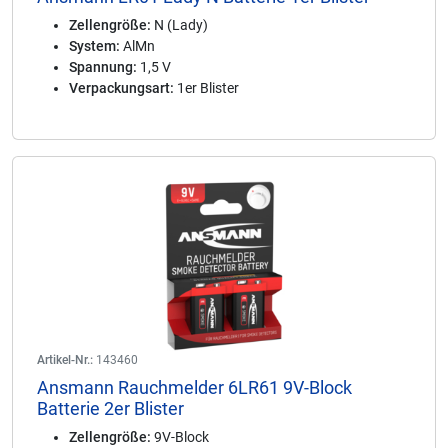
Zellengröße:
N (Lady)
System:
AlMn
Spannung:
1,5 V
Verpackungsart:
1er Blister
Artikel-Nr.:
143460
Ansmann Rauchmelder 6LR61 9V-Block
Batterie 2er Blister
Zellengröße:
9V-Block