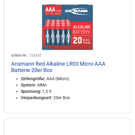
Artikel-Nr.:
133247
Ansmann Red Alkaline LR03 Micro AAA
Batterie 20er Box
Zellengröße:
AAA (Micro)
System:
AlMn
Spannung:
1,5 V
Verpackungsart:
20er Box