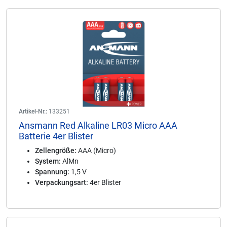
Artikel-Nr.:
133251
Ansmann Red Alkaline LR03 Micro AAA
Batterie 4er Blister
Zellengröße:
AAA (Micro)
System:
AlMn
Spannung:
1,5 V
Verpackungsart:
4er Blister