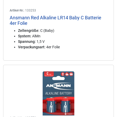
Artikel-Nr.:
133253
Ansmann Red Alkaline LR14 Baby C Batterie
4er Folie
Zellengröße:
C (Baby)
System:
AlMn
Spannung:
1,5 V
Verpackungsart:
4er Folie