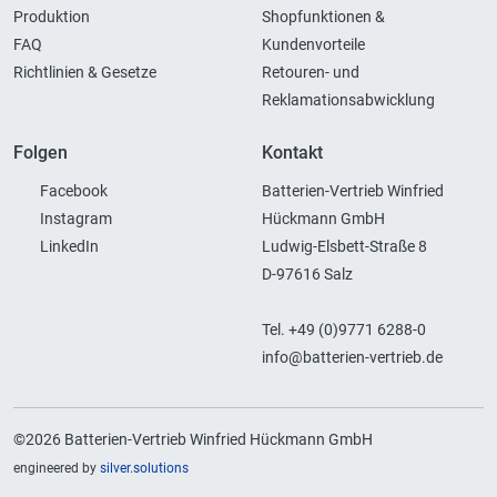
Produktion
Shopfunktionen &
FAQ
Kundenvorteile
Richtlinien & Gesetze
Retouren- und
Reklamationsabwicklung
Folgen
Kontakt
Facebook
Batterien-Vertrieb Winfried
Instagram
Hückmann GmbH
LinkedIn
Ludwig-Elsbett-Straße 8
D-97616 Salz
Tel. +49 (0)9771 6288-0
info@batterien-vertrieb.de
©2026 Batterien-Vertrieb Winfried Hückmann GmbH
engineered by
silver.solutions