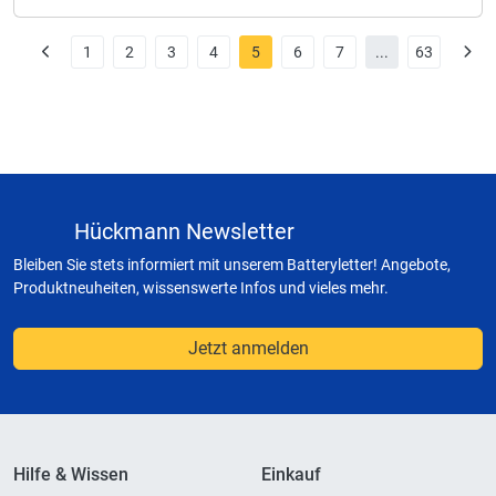
1
2
3
4
5
6
7
...
63
Hückmann Newsletter
Bleiben Sie stets informiert mit unserem Batteryletter! Angebote,
Produktneuheiten, wissenswerte Infos und vieles mehr.
Jetzt anmelden
Hilfe & Wissen
Einkauf