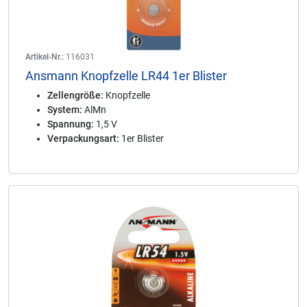
Artikel-Nr.:
116031
Ansmann Knopfzelle LR44 1er Blister
Zellengröße:
Knopfzelle
System:
AlMn
Spannung:
1,5 V
Verpackungsart:
1er Blister