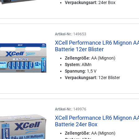
Verpackungsart:
24er Box
Artikel-Nr.:
149653
XCell Performance LR6 Mignon A
Batterie 12er Blister
Zellengröße:
AA (Mignon)
System:
AlMn
Spannung:
1,5 V
Verpackungsart:
12er Blister
Artikel-Nr.:
149976
XCell Performance LR6 Mignon A
Batterie 24er Box
Zellengröße:
AA (Mignon)