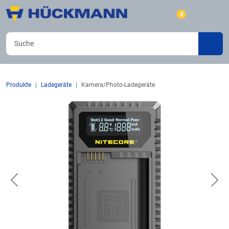
0
Produkte
Ladegeräte
Kamera/Photo-Ladegeräte
Previous
Nex