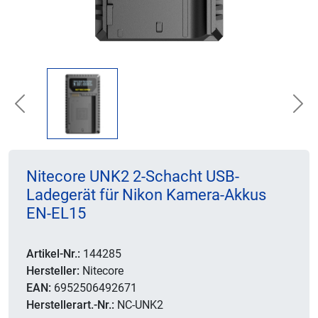
Previous
Nex
Nitecore UNK2 2-Schacht USB-
Ladegerät für Nikon Kamera-Akkus
EN-EL15
Artikel-Nr.:
144285
Hersteller:
Nitecore
EAN:
6952506492671
Herstellerart.-Nr.:
NC-UNK2