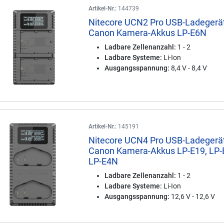
Artikel-Nr.:
144739
Nitecore UCN2 Pro USB-Ladegerät
Canon Kamera-Akkus LP-E6N
Ladbare Zellenanzahl:
1 - 2
Ladbare Systeme:
Li-Ion
Ausgangsspannung:
8,4 V - 8,4 V
Artikel-Nr.:
145191
Nitecore UCN4 Pro USB-Ladegerät
Canon Kamera-Akkus LP-E19, LP-
LP-E4N
Ladbare Zellenanzahl:
1 - 2
Ladbare Systeme:
Li-Ion
Ausgangsspannung:
12,6 V - 12,6 V