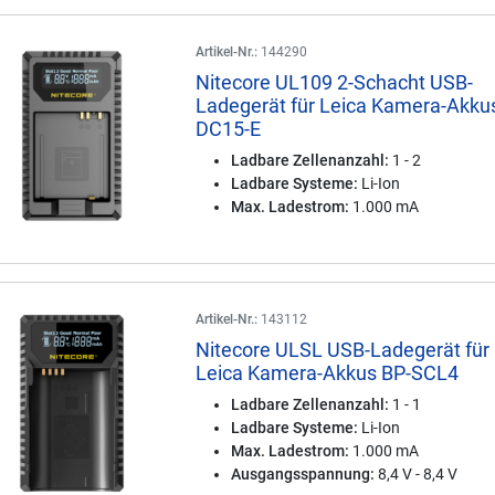
Artikel-Nr.:
144290
Nitecore UL109 2-Schacht USB-
Ladegerät für Leica Kamera-Akku
DC15-E
Ladbare Zellenanzahl:
1 - 2
Ladbare Systeme:
Li-Ion
Max. Ladestrom:
1.000 mA
Artikel-Nr.:
143112
Nitecore ULSL USB-Ladegerät für
Leica Kamera-Akkus BP-SCL4
Ladbare Zellenanzahl:
1 - 1
Ladbare Systeme:
Li-Ion
Max. Ladestrom:
1.000 mA
Ausgangsspannung:
8,4 V - 8,4 V