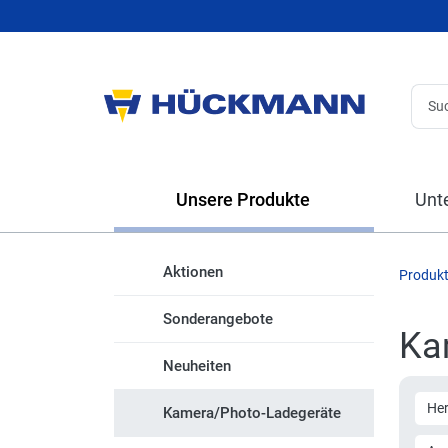
Unsere Produkte
Unt
Aktionen
Produk
Sonderangebote
Ka
Neuheiten
Her
Kamera/Photo-Ladegeräte