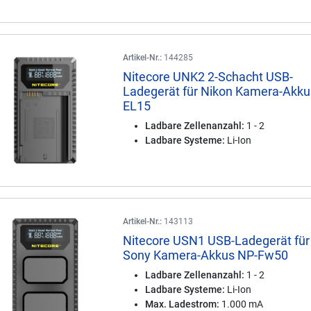
Artikel-Nr.:
144285
Nitecore UNK2 2-Schacht USB-
Ladegerät für Nikon Kamera-Akku
EL15
Ladbare Zellenanzahl:
1 - 2
Ladbare Systeme:
Li-Ion
Artikel-Nr.:
143113
Nitecore USN1 USB-Ladegerät für
Sony Kamera-Akkus NP-Fw50
Ladbare Zellenanzahl:
1 - 2
Ladbare Systeme:
Li-Ion
Max. Ladestrom:
1.000 mA