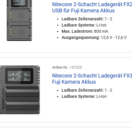
Nitecore 2-Schacht Ladegerät FX2
USB für Fuji Kamera Akkus
Ladbare Zellenanzahl:
1 - 2
Ladbare Systeme:
Li-Ion
Max. Ladestrom:
800 mA
Ausgangsspannung:
12,6 V - 12,6 V
Artikel-Nr.:
147320
Nitecore 2-Schacht Ladegerät FX3
Fuji Kamera Akkus
Ladbare Zellenanzahl:
1 - 2
Ladbare Systeme:
Li-Ion