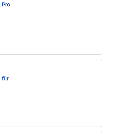
 Pro
 für