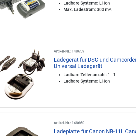
Ladbare Systeme:
Li-Ion
Max. Ladestrom:
300 mA
Artikel-Nr.:
148659
Ladegerät für DSC und Camcorde
Universal Ladegerät
Ladbare Zellenanzahl:
1 - 1
Ladbare Systeme:
Li-Ion
Artikel-Nr.:
148660
Ladeplatte für Canon NB-11L Can