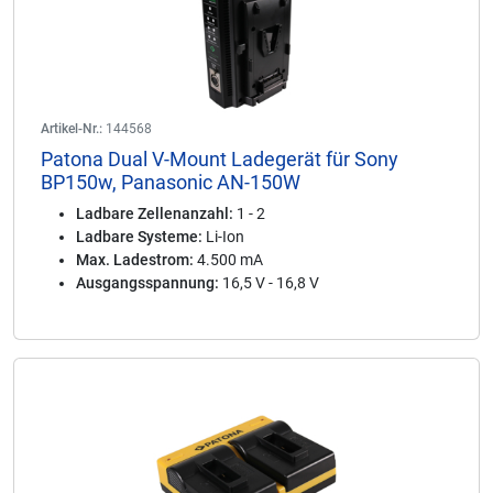
Artikel-Nr.:
144568
Patona Dual V-Mount Ladegerät für Sony
BP150w, Panasonic AN-150W
Ladbare Zellenanzahl:
1 - 2
Ladbare Systeme:
Li-Ion
Max. Ladestrom:
4.500 mA
Ausgangsspannung:
16,5 V - 16,8 V