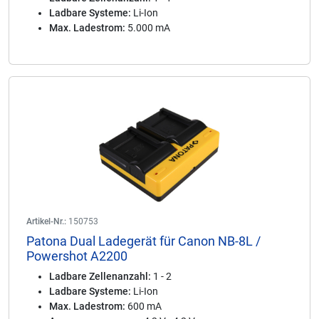
Ladbare Systeme:
Li-Ion
Max. Ladestrom:
5.000 mA
Artikel-Nr.:
150753
Patona Dual Ladegerät für Canon NB-8L /
Powershot A2200
Ladbare Zellenanzahl:
1 - 2
Ladbare Systeme:
Li-Ion
Max. Ladestrom:
600 mA