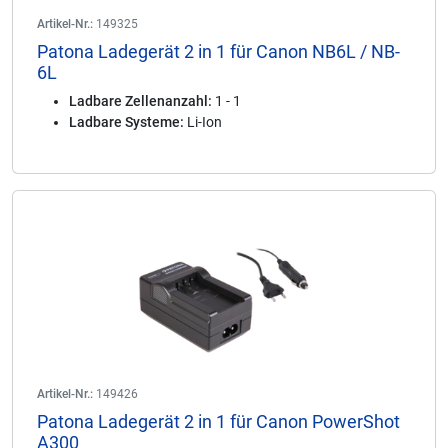
Artikel-Nr.:
149325
Patona Ladegerät 2 in 1 für Canon NB6L / NB-
6L
Ladbare Zellenanzahl:
1 - 1
Ladbare Systeme:
Li-Ion
Artikel-Nr.:
149426
Patona Ladegerät 2 in 1 für Canon PowerShot
A300