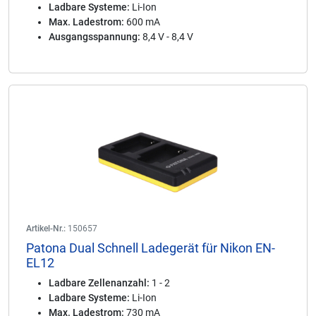
Ladbare Systeme:
Li-Ion
Max. Ladestrom:
600 mA
Ausgangsspannung:
8,4 V - 8,4 V
Artikel-Nr.:
150657
Patona Dual Schnell Ladegerät für Nikon EN-
EL12
Ladbare Zellenanzahl:
1 - 2
Ladbare Systeme:
Li-Ion
Max. Ladestrom:
730 mA