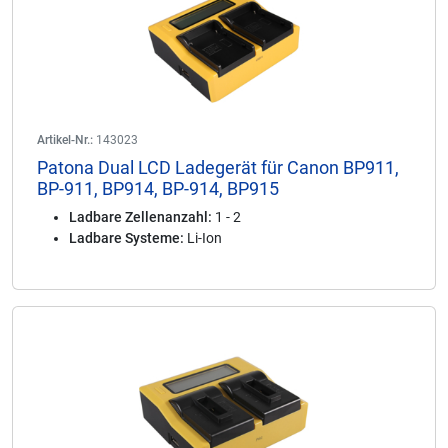
Artikel-Nr.:
143023
Patona Dual LCD Ladegerät für Canon BP911,
BP-911, BP914, BP-914, BP915
Ladbare Zellenanzahl:
1 - 2
Ladbare Systeme:
Li-Ion