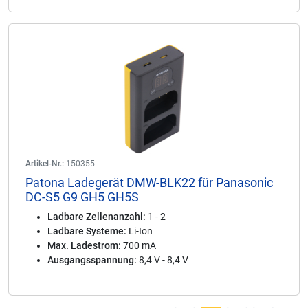
Artikel-Nr.:
150355
Patona Ladegerät DMW-BLK22 für Panasonic
DC-S5 G9 GH5 GH5S
Ladbare Zellenanzahl:
1 - 2
Ladbare Systeme:
Li-Ion
Max. Ladestrom:
700 mA
Ausgangsspannung:
8,4 V - 8,4 V