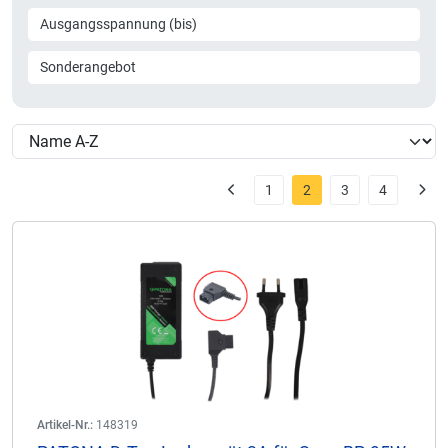
Ausgangsspannung (bis)
Sonderangebot
1
2
3
4
Artikel-Nr.:
148319