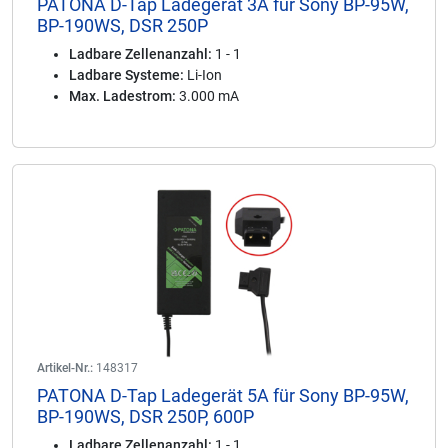
PATONA D-Tap Ladegerät 3A für Sony BP-95W,
BP-190WS, DSR 250P
Ladbare Zellenanzahl:
1 - 1
Ladbare Systeme:
Li-Ion
Max. Ladestrom:
3.000 mA
Artikel-Nr.:
148317
PATONA D-Tap Ladegerät 5A für Sony BP-95W,
BP-190WS, DSR 250P, 600P
Ladbare Zellenanzahl:
1 - 1