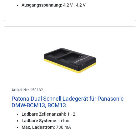
Ausgangsspannung:
4,2 V - 4,2 V
Artikel-Nr.:
150182
Patona Dual Schnell Ladegerät für Panasonic
DMW-BCM13, BCM13
Ladbare Zellenanzahl:
1 - 2
Ladbare Systeme:
Li-Ion
Max. Ladestrom:
730 mA