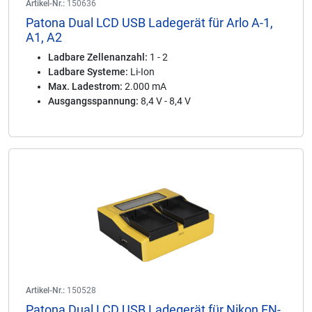
Artikel-Nr.:
150636
Patona Dual LCD USB Ladegerät für Arlo A-1,
A1, A2
Ladbare Zellenanzahl:
1 - 2
Ladbare Systeme:
Li-Ion
Max. Ladestrom:
2.000 mA
Ausgangsspannung:
8,4 V - 8,4 V
Artikel-Nr.:
150528
Patona Dual LCD USB Ladegerät für Nikon EN-