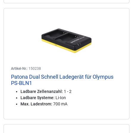
Artikel-Nr.:
150238
Patona Dual Schnell Ladegerät für Olympus
PS-BLN1
Ladbare Zellenanzahl:
1 - 2
Ladbare Systeme:
Li-Ion
Max. Ladestrom:
700 mA