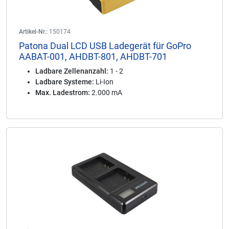
Artikel-Nr.:
150174
Patona Dual LCD USB Ladegerät für GoPro
AABAT-001, AHDBT-801, AHDBT-701
Ladbare Zellenanzahl:
1 - 2
Ladbare Systeme:
Li-Ion
Max. Ladestrom:
2.000 mA