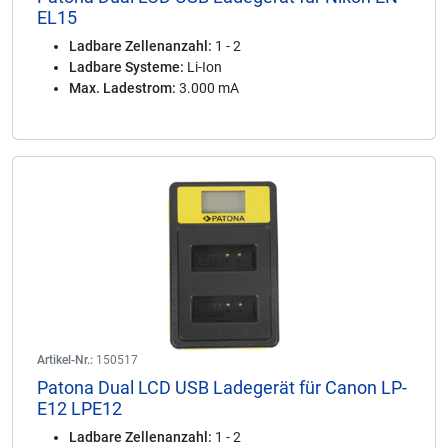
EL15
Ladbare Zellenanzahl:
1 - 2
Ladbare Systeme:
Li-Ion
Max. Ladestrom:
3.000 mA
Artikel-Nr.:
150517
Patona Dual LCD USB Ladegerät für Canon LP-
E12 LPE12
Ladbare Zellenanzahl:
1 - 2