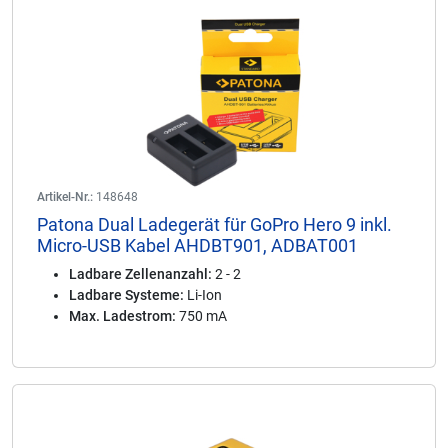
Artikel-Nr.:
148648
Patona Dual Ladegerät für GoPro Hero 9 inkl.
Micro-USB Kabel AHDBT901, ADBAT001
Ladbare Zellenanzahl:
2 - 2
Ladbare Systeme:
Li-Ion
Max. Ladestrom:
750 mA