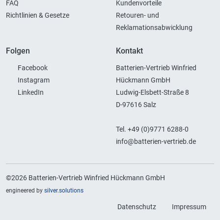
FAQ
Kundenvorteile
Richtlinien & Gesetze
Retouren- und
Reklamationsabwicklung
Folgen
Kontakt
Facebook
Batterien-Vertrieb Winfried
Instagram
Hückmann GmbH
LinkedIn
Ludwig-Elsbett-Straße 8
D-97616 Salz
Tel. +49 (0)9771 6288-0
info@batterien-vertrieb.de
©2026 Batterien-Vertrieb Winfried Hückmann GmbH
engineered by
silver.solutions
Datenschutz
Impressum