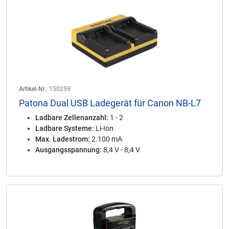
Artikel-Nr.:
150259
Patona Dual USB Ladegerät für Canon NB-L7
Ladbare Zellenanzahl:
1 - 2
Ladbare Systeme:
Li-Ion
Max. Ladestrom:
2.100 mA
Ausgangsspannung:
8,4 V - 8,4 V