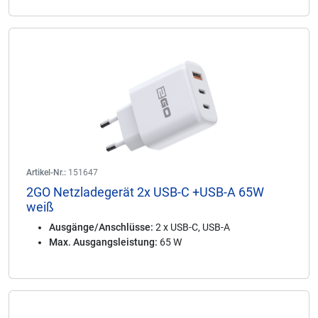
Artikel-Nr.:
151647
2GO Netzladegerät 2x USB-C +USB-A 65W
weiß
Ausgänge/Anschlüsse:
2 x USB-C, USB-A
Max. Ausgangsleistung:
65 W