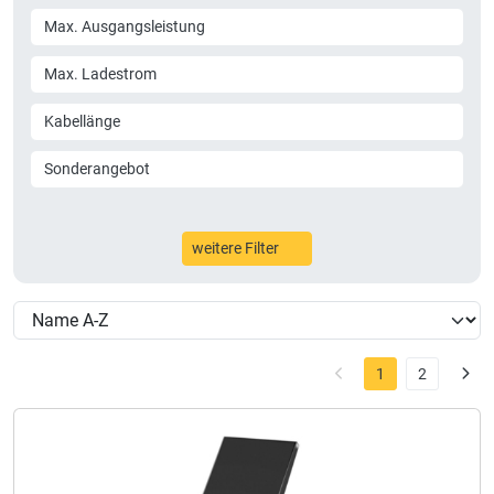
Max. Ausgangsleistung
Max. Ladestrom
Kabellänge
Sonderangebot
weitere Filter
1
2