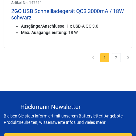
Artikel-Nr.:
147511
2GO USB Schnellladegerät QC3 3000mA / 18W
schwarz
Ausgänge/Anschlüsse:
1 x USB-A QC 3.0
Max. Ausgangsleistung:
18 W
1
2
Hückmann Newsletter
Bleiben Sie stets informiert mit unserem Batteryletter! Angebote,
Produktneuheiten, wissenswerte Infos und vieles mehr.