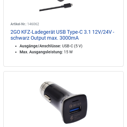
Artikel-Nr.:
146062
2GO KFZ-Ladegerät USB Type-C 3.1 12V/24V -
schwarz Output max. 3000mA
Ausgänge/Anschlüsse:
USB-C (5 V)
Max. Ausgangsleistung:
15 W