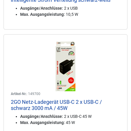
Ausgänge/Anschlüsse:
2 x USB
Max. Ausgangsleistung:
10,5 W
Artikel-Nr.:
149700
2GO Netz-Ladegerät USB-C 2 x USB-C /
schwarz 3000 mA / 45W
Ausgänge/Anschlüsse:
2 x USB-C 45 W
Max. Ausgangsleistung:
45 W