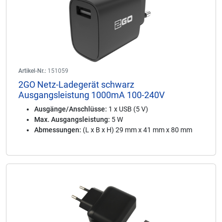
Artikel-Nr.:
151059
2GO Netz-Ladegerät schwarz
Ausgangsleistung 1000mA 100-240V
Ausgänge/Anschlüsse:
1 x USB (5 V)
Max. Ausgangsleistung:
5 W
Abmessungen:
(L x B x H) 29 mm x 41 mm x 80 mm