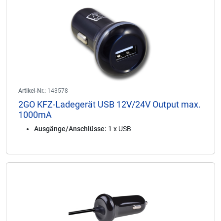
Artikel-Nr.:
143578
2GO KFZ-Ladegerät USB 12V/24V Output max.
1000mA
Ausgänge/Anschlüsse:
1 x USB