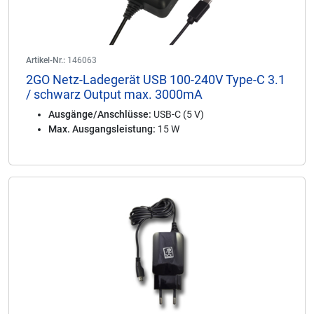
Artikel-Nr.:
146063
2GO Netz-Ladegerät USB 100-240V Type-C 3.1
/ schwarz Output max. 3000mA
Ausgänge/Anschlüsse:
USB-C (5 V)
Max. Ausgangsleistung:
15 W