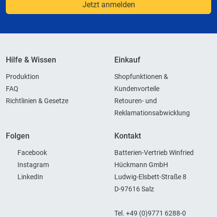
Jetzt anmelden
Hilfe & Wissen
Einkauf
Produktion
Shopfunktionen &
FAQ
Kundenvorteile
Richtlinien & Gesetze
Retouren- und
Reklamationsabwicklung
Folgen
Kontakt
Facebook
Batterien-Vertrieb Winfried
Instagram
Hückmann GmbH
LinkedIn
Ludwig-Elsbett-Straße 8
D-97616 Salz
Tel. +49 (0)9771 6288-0