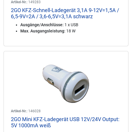
Artikel-Nr.:
149283
2GO KFZ-Schnell-Ladegerät 3,1A 9-12V=1,5A /
6,5-9V=2A / 3,6-6,5V=3,1A schwarz
Ausgänge/Anschlüsse:
1 x USB
Max. Ausgangsleistung:
18 W
Artikel-Nr.:
146028
2GO Mini KFZ-Ladegerät USB 12V/24V Output:
5V 1000mA weiß