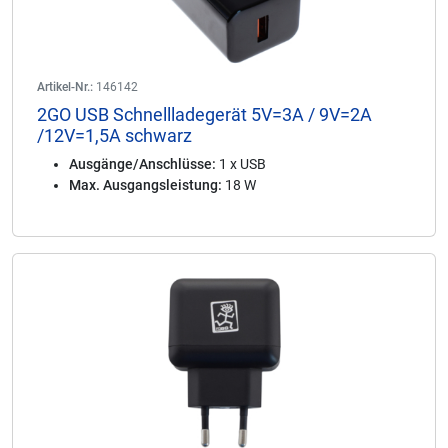
Artikel-Nr.:
146142
2GO USB Schnellladegerät 5V=3A / 9V=2A
/12V=1,5A schwarz
Ausgänge/Anschlüsse:
1 x USB
Max. Ausgangsleistung:
18 W