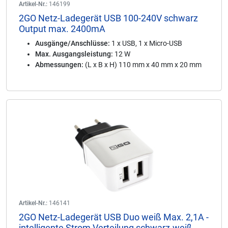
Artikel-Nr.:
146199
2GO Netz-Ladegerät USB 100-240V schwarz
Output max. 2400mA
Ausgänge/Anschlüsse:
1 x USB, 1 x Micro-USB
Max. Ausgangsleistung:
12 W
Abmessungen:
(L x B x H) 110 mm x 40 mm x 20 mm
Artikel-Nr.:
146141
2GO Netz-Ladegerät USB Duo weiß Max. 2,1A -
intelligente Strom Verteilung schwarz-weiß