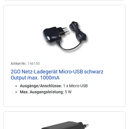
Artikel-Nr.:
146150
2GO Netz-Ladegerät Micro-USB schwarz
Output max. 1000mA
Ausgänge/Anschlüsse:
1 x Micro-USB
Max. Ausgangsleistung:
5 W