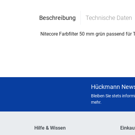
Beschreibung
Technische Daten
Nitecore Farbfilter 50 mm grün passend f
Hückmann News
Bleiben Sie stets infor
mehr.
Hilfe & Wissen
Einkau