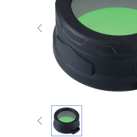
Previous
Previous