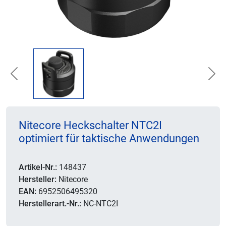
Previous
Nex
Nitecore Heckschalter NTC2I
optimiert für taktische Anwendungen
Artikel-Nr.:
148437
Hersteller:
Nitecore
EAN:
6952506495320
Herstellerart.-Nr.:
NC-NTC2I