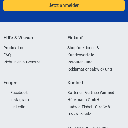
Jetzt anmelden
Hilfe & Wissen
Einkauf
Produktion
Shopfunktionen &
FAQ
Kundenvorteile
Richtlinien & Gesetze
Retouren- und
Reklamationsabwicklung
Folgen
Kontakt
Facebook
Batterien-Vertrieb Winfried
Instagram
Hückmann GmbH
LinkedIn
Ludwig-Elsbett-Straße 8
D-97616 Salz