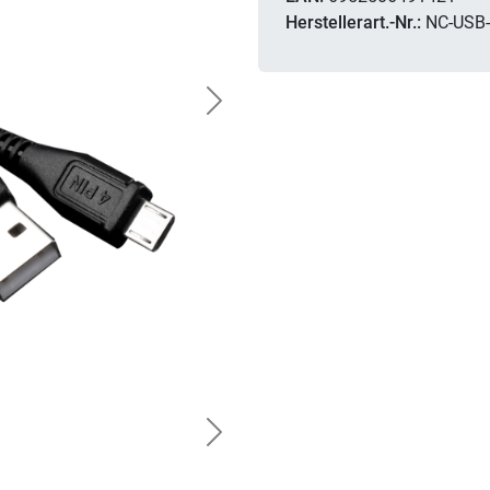
Herstellerart.-Nr.:
NC-USB-
Next
Next