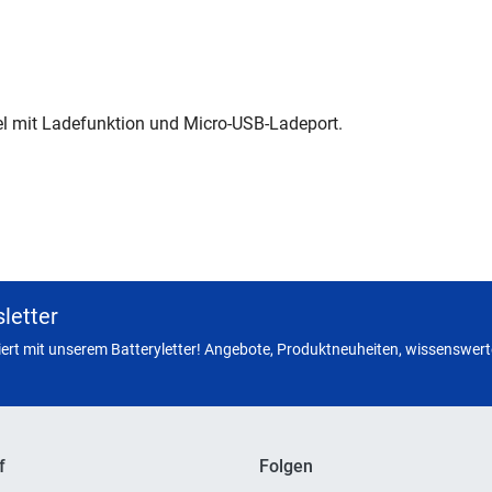
el mit Ladefunktion und Micro-USB-Ladeport.
letter
miert mit unserem Batteryletter! Angebote, Produktneuheiten, wissenswerte
f
Folgen