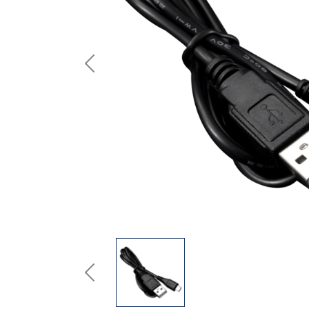
Previous
Previous