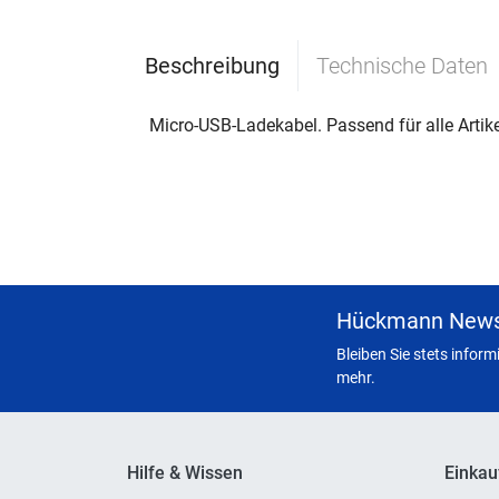
Beschreibung
Technische Daten
Micro-USB-Ladekabel. Passend für alle Artik
Hückmann News
Bleiben Sie stets infor
mehr.
Hilfe & Wissen
Einkau