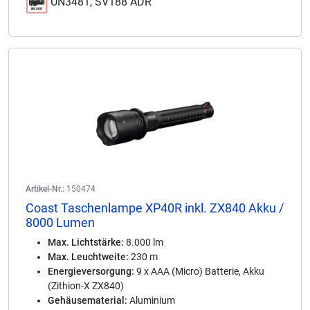
UN3481, SV188 ADR
Artikel-Nr.:
150474
Coast Taschenlampe XP40R inkl. ZX840 Akku /
8000 Lumen
Max. Lichtstärke:
8.000 lm
Max. Leuchtweite:
230 m
Energieversorgung:
9 x AAA (Micro) Batterie, Akku
(Zithion-X ZX840)
Gehäusematerial:
Aluminium