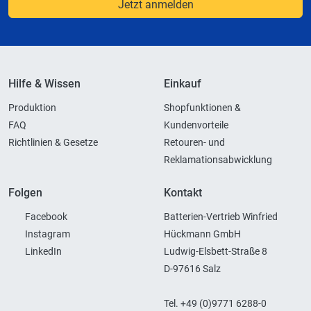
Jetzt anmelden
Hilfe & Wissen
Einkauf
Produktion
Shopfunktionen &
FAQ
Kundenvorteile
Richtlinien & Gesetze
Retouren- und
Reklamationsabwicklung
Folgen
Kontakt
Facebook
Batterien-Vertrieb Winfried
Instagram
Hückmann GmbH
LinkedIn
Ludwig-Elsbett-Straße 8
D-97616 Salz
Tel. +49 (0)9771 6288-0