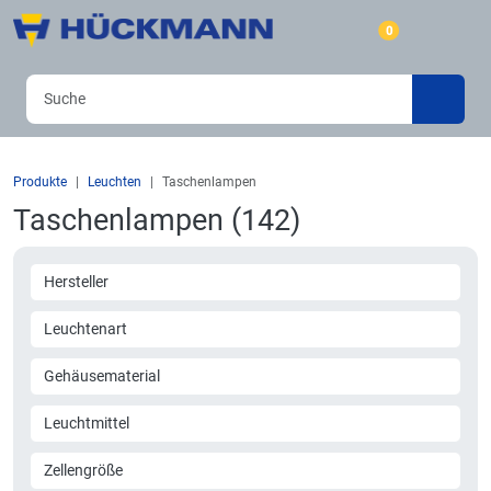
0
Produkte
Leuchten
Taschenlampen
Taschenlampen (142)
Hersteller
Leuchtenart
Gehäusematerial
Leuchtmittel
Zellengröße