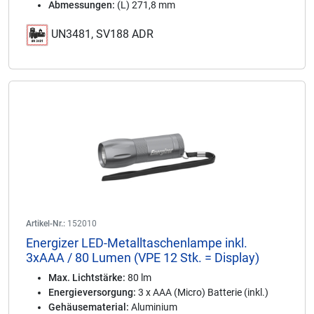
Abmessungen:
(L) 271,8 mm
UN3481, SV188 ADR
Artikel-Nr.:
152010
Energizer LED-Metalltaschenlampe inkl.
3xAAA / 80 Lumen (VPE 12 Stk. = Display)
Max. Lichtstärke:
80 lm
Energieversorgung:
3 x AAA (Micro) Batterie (inkl.)
Gehäusematerial:
Aluminium