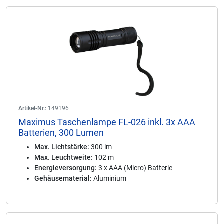
Artikel-Nr.:
149196
Maximus Taschenlampe FL-026 inkl. 3x AAA
Batterien, 300 Lumen
Max. Lichtstärke:
300 lm
Max. Leuchtweite:
102 m
Energieversorgung:
3 x AAA (Micro) Batterie
Gehäusematerial:
Aluminium