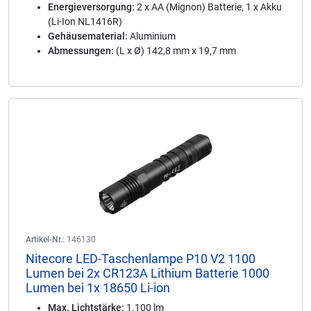
Energieversorgung:
2 x AA (Mignon) Batterie, 1 x Akku
(Li-Ion NL1416R)
Gehäusematerial:
Aluminium
Abmessungen:
(L x Ø) 142,8 mm x 19,7 mm
Artikel-Nr.:
146130
Nitecore LED-Taschenlampe P10 V2 1100
Lumen bei 2x CR123A Lithium Batterie 1000
Lumen bei 1x 18650 Li-ion
Max. Lichtstärke:
1.100 lm