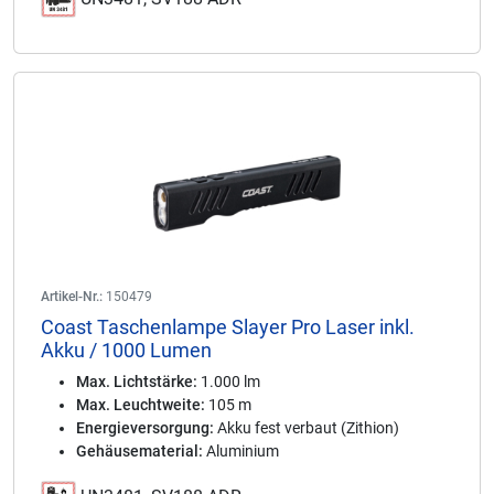
Artikel-Nr.:
150479
Coast Taschenlampe Slayer Pro Laser inkl.
Akku / 1000 Lumen
Max. Lichtstärke:
1.000 lm
Max. Leuchtweite:
105 m
Energieversorgung:
Akku fest verbaut (Zithion)
Gehäusematerial:
Aluminium