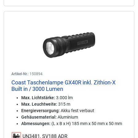
Artikel-Nr.:
150894
Coast Taschenlampe GX40R inkl. Zithion-X
Built in / 3000 Lumen
Max. Lichtstärke:
3.000 lm
Max. Leuchtweite:
315 m
Energieversorgung:
Akku fest verbaut
Gehäusematerial:
Aluminium
Abmessungen:
(L x B x H) 185 mm x 50 mm x 50 mm
UN3481, SV188 ADR