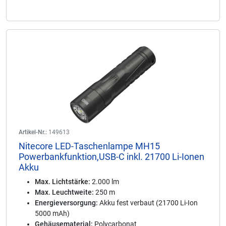
Artikel-Nr.:
149613
Nitecore LED-Taschenlampe MH15
Powerbankfunktion,USB-C inkl. 21700 Li-Ionen
Akku
Max. Lichtstärke:
2.000 lm
Max. Leuchtweite:
250 m
Energieversorgung:
Akku fest verbaut (21700 Li-Ion
5000 mAh)
Gehäusematerial:
Polycarbonat