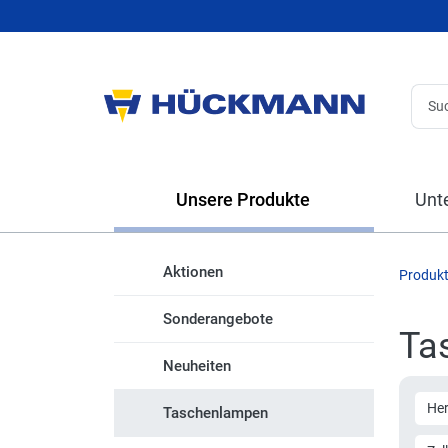
Unsere Produkte
Unt
Aktionen
Produk
Sonderangebote
Ta
Neuheiten
Her
Taschenlampen