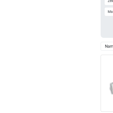
Zel
Ma