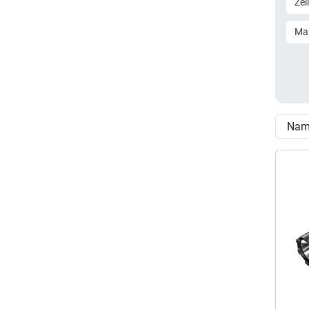
Zel
Ma