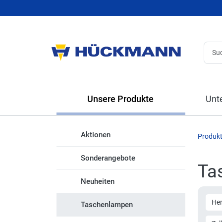
Unsere Produkte
Unt
Aktionen
Produk
Sonderangebote
Ta
Neuheiten
Her
Taschenlampen