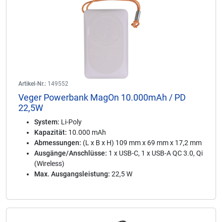
Artikel-Nr.:
149552
Veger Powerbank MagOn 10.000mAh / PD
22,5W
System:
Li-Poly
Kapazität:
10.000 mAh
Abmessungen:
(L x B x H) 109 mm x 69 mm x 17,2 mm
Ausgänge/Anschlüsse:
1 x USB-C, 1 x USB-A QC 3.0, Qi
(Wireless)
Max. Ausgangsleistung:
22,5 W