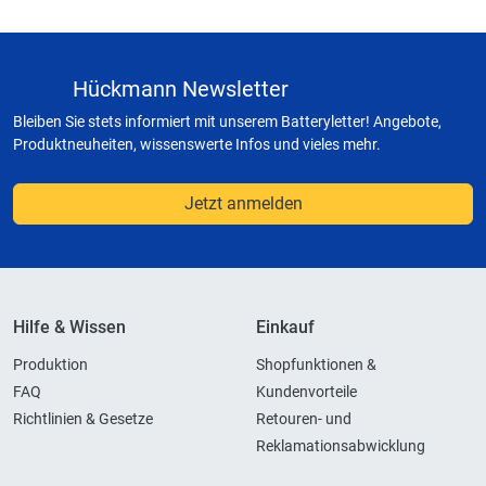
Hückmann Newsletter
Bleiben Sie stets informiert mit unserem Batteryletter! Angebote,
Produktneuheiten, wissenswerte Infos und vieles mehr.
Jetzt anmelden
Hilfe & Wissen
Einkauf
Produktion
Shopfunktionen &
FAQ
Kundenvorteile
Richtlinien & Gesetze
Retouren- und
Reklamationsabwicklung