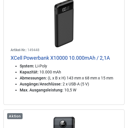
Artikel-Nr.:
149448
XCell Powerbank X10000 10.000mAh / 2,1A
System:
Li-Poly
Kapazität:
10.000 mAh
Abmessungen:
(L x B x H) 143 mm x 68 mm x 15 mm
Ausgänge/Anschlüsse:
2 x USB-A (5 V)
Max. Ausgangsleistung:
10,5 W
Aktion