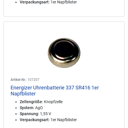
Verpackungsart:
1er Napfblister
Artikel-Nr.:
107207
Energizer Uhrenbatterie 337 SR416 1er
Napfblister
Zellengröße:
Knopfzelle
System:
AgO
Spannung:
1,55 V
Verpackungsart:
1er Napfblister