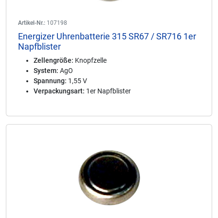
Artikel-Nr.:
107198
Energizer Uhrenbatterie 315 SR67 / SR716 1er
Napfblister
Zellengröße:
Knopfzelle
System:
AgO
Spannung:
1,55 V
Verpackungsart:
1er Napfblister