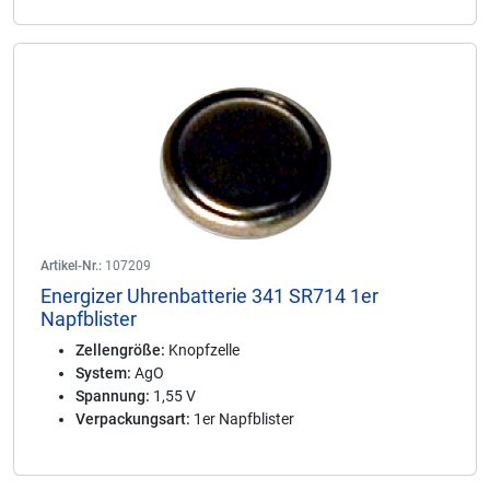
Artikel-Nr.:
107209
Energizer Uhrenbatterie 341 SR714 1er
Napfblister
Zellengröße:
Knopfzelle
System:
AgO
Spannung:
1,55 V
Verpackungsart:
1er Napfblister