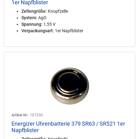
1er Napfblister
Zellengröße:
Knopfzelle
System:
AgO
Spannung:
1,55 V
Verpackungsart:
1er Napfblister
Artikel-Nr.:
107230
Energizer Uhrenbatterie 379 SR63 / SR521 1er
Napfblister