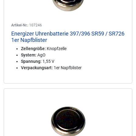
Artikel-Nr.:
107246
Energizer Uhrenbatterie 397/396 SR59 / SR726
1er Napfblister
Zellengröße:
Knopfzelle
System:
AgO
Spannung:
1,55 V
Verpackungsart:
1er Napfblister