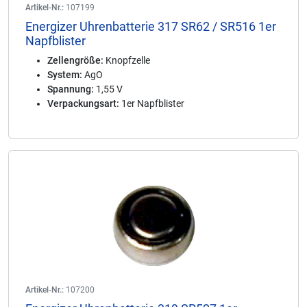
Artikel-Nr.:
107199
Energizer Uhrenbatterie 317 SR62 / SR516 1er
Napfblister
Zellengröße:
Knopfzelle
System:
AgO
Spannung:
1,55 V
Verpackungsart:
1er Napfblister
Artikel-Nr.:
107200