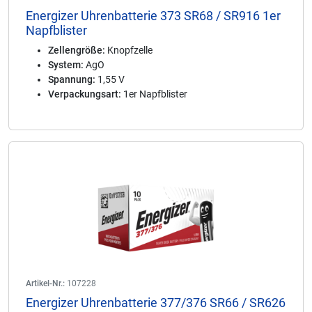
Energizer Uhrenbatterie 373 SR68 / SR916 1er
Napfblister
Zellengröße:
Knopfzelle
System:
AgO
Spannung:
1,55 V
Verpackungsart:
1er Napfblister
Artikel-Nr.:
107228
Energizer Uhrenbatterie 377/376 SR66 / SR626