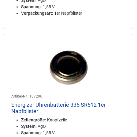
System:
AgO
Spannung:
1,55 V
Verpackungsart:
1er Napfblister
Artikel-Nr.:
107206
Energizer Uhrenbatterie 335 SR512 1er
Napfblister
Zellengröße:
Knopfzelle
System:
AgO
Spannung:
1,55 V