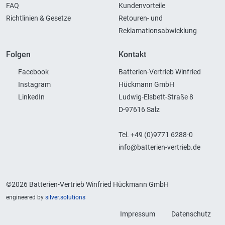
FAQ
Kundenvorteile
Richtlinien & Gesetze
Retouren- und
Reklamationsabwicklung
Folgen
Kontakt
Facebook
Batterien-Vertrieb Winfried
Instagram
Hückmann GmbH
LinkedIn
Ludwig-Elsbett-Straße 8
D-97616 Salz
Tel. +49 (0)9771 6288-0
info@batterien-vertrieb.de
©2026 Batterien-Vertrieb Winfried Hückmann GmbH
engineered by
silver.solutions
Impressum
Datenschutz