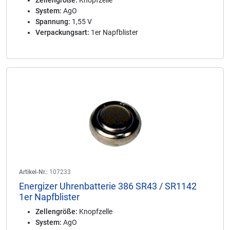
Zellengröße:
Knopfzelle
System:
AgO
Spannung:
1,55 V
Verpackungsart:
1er Napfblister
Artikel-Nr.:
107233
Energizer Uhrenbatterie 386 SR43 / SR1142
1er Napfblister
Zellengröße:
Knopfzelle
System:
AgO