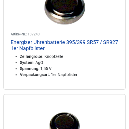
Artikel-Nr.:
107243
Energizer Uhrenbatterie 395/399 SR57 / SR927
1er Napfblister
Zellengröße:
Knopfzelle
System:
AgO
Spannung:
1,55 V
Verpackungsart:
1er Napfblister