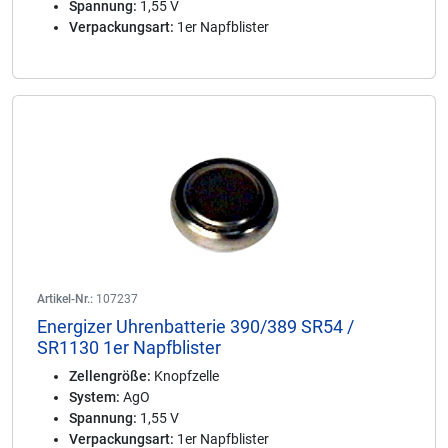
Spannung:
1,55 V
Verpackungsart:
1er Napfblister
Artikel-Nr.:
107237
Energizer Uhrenbatterie 390/389 SR54 /
SR1130 1er Napfblister
Zellengröße:
Knopfzelle
System:
AgO
Spannung:
1,55 V
Verpackungsart:
1er Napfblister