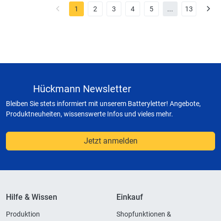
1
2
3
4
5
...
13
Hückmann Newsletter
Bleiben Sie stets informiert mit unserem Batteryletter! Angebote,
Produktneuheiten, wissenswerte Infos und vieles mehr.
Jetzt anmelden
Hilfe & Wissen
Einkauf
Produktion
Shopfunktionen &