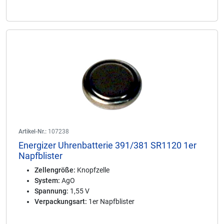
Artikel-Nr.:
107238
Energizer Uhrenbatterie 391/381 SR1120 1er
Napfblister
Zellengröße:
Knopfzelle
System:
AgO
Spannung:
1,55 V
Verpackungsart:
1er Napfblister