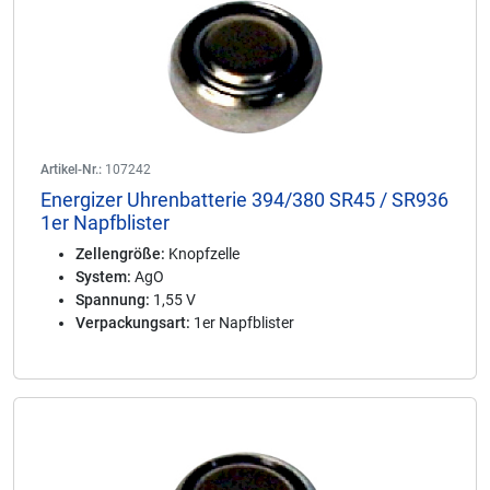
Artikel-Nr.:
107242
Energizer Uhrenbatterie 394/380 SR45 / SR936
1er Napfblister
Zellengröße:
Knopfzelle
System:
AgO
Spannung:
1,55 V
Verpackungsart:
1er Napfblister