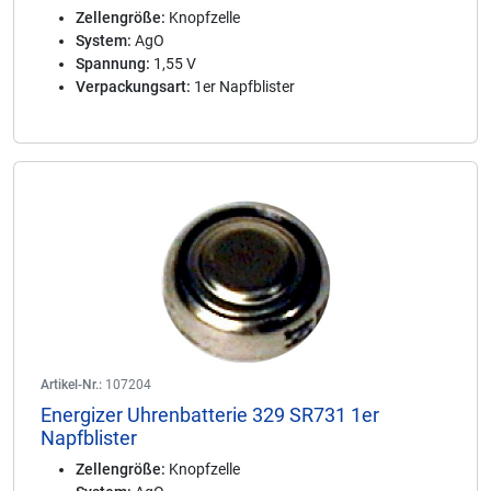
Zellengröße:
Knopfzelle
System:
AgO
Spannung:
1,55 V
Verpackungsart:
1er Napfblister
Artikel-Nr.:
107204
Energizer Uhrenbatterie 329 SR731 1er
Napfblister
Zellengröße:
Knopfzelle