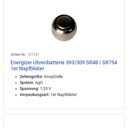
Artikel-Nr.:
107241
Energizer Uhrenbatterie 393/309 SR48 / SR754
1er Napfblister
Zellengröße:
Knopfzelle
System:
AgO
Spannung:
1,55 V
Verpackungsart:
1er Napfblister