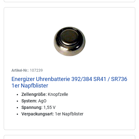
Artikel-Nr.:
107239
Energizer Uhrenbatterie 392/384 SR41 / SR736
1er Napfblister
Zellengröße:
Knopfzelle
System:
AgO
Spannung:
1,55 V
Verpackungsart:
1er Napfblister