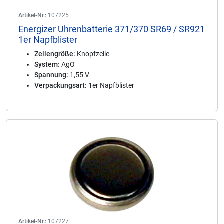
Artikel-Nr.:
107225
Energizer Uhrenbatterie 371/370 SR69 / SR921
1er Napfblister
Zellengröße:
Knopfzelle
System:
AgO
Spannung:
1,55 V
Verpackungsart:
1er Napfblister
Artikel-Nr.:
107227