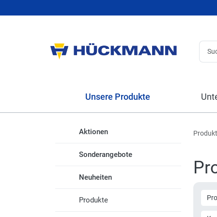
Unsere Produkte
Unt
Aktionen
Produk
Sonderangebote
Pr
Neuheiten
Pr
Produkte