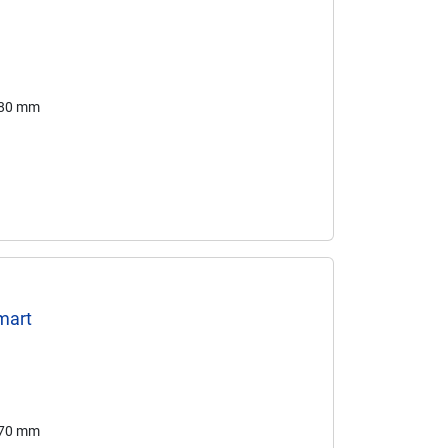
280 mm
mart
170 mm