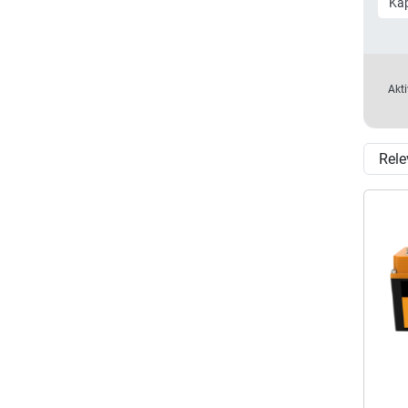
Kap
Akti