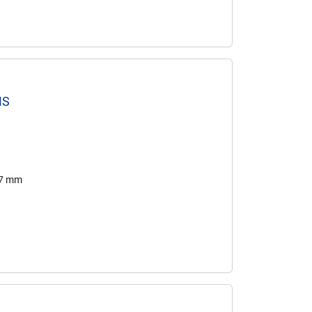
MS
77 mm