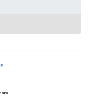
MS
77 mm