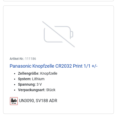
Artikel-Nr.:
111186
Panasonic Knopfzelle CR2032 Print 1/1 +/-
Zellengröße:
Knopfzelle
System:
Lithium
Spannung:
3 V
Verpackungsart:
Stück
UN3090, SV188 ADR