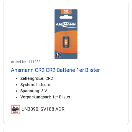
Artikel-Nr.:
111283
Ansmann CR2 CR2 Batterie 1er Blister
Zellengröße:
CR2
System:
Lithium
Spannung:
3 V
Verpackungsart:
1er Blister
UN3090, SV188 ADR