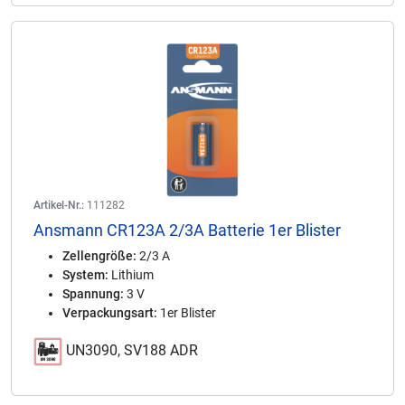
Artikel-Nr.:
111282
Ansmann CR123A 2/3A Batterie 1er Blister
Zellengröße:
2/3 A
System:
Lithium
Spannung:
3 V
Verpackungsart:
1er Blister
UN3090, SV188 ADR