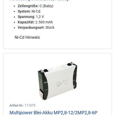
Zellengröße:
C (Baby)
System:
Ni-Cd
Spannung:
1,2 V
Kapazität:
2.500 mAh
Verpackungsart:
Stück
Ni-Cd Hinweis
Artikel-Nr.:
111079
Multipower Blei-Akku MP2,8-12/2MP2,8-6P