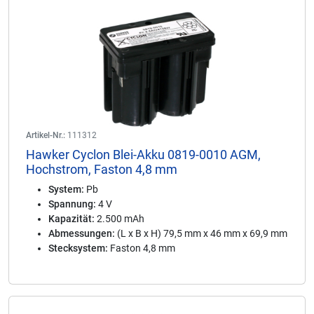
Artikel-Nr.:
111312
Hawker Cyclon Blei-Akku 0819-0010 AGM,
Hochstrom, Faston 4,8 mm
System:
Pb
Spannung:
4 V
Kapazität:
2.500 mAh
Abmessungen:
(L x B x H) 79,5 mm x 46 mm x 69,9 mm
Stecksystem:
Faston 4,8 mm