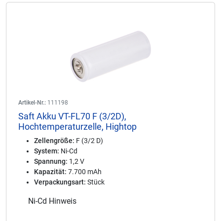
Artikel-Nr.:
111198
Saft Akku VT-FL70 F (3/2D),
Hochtemperaturzelle, Hightop
Zellengröße:
F (3/2 D)
System:
Ni-Cd
Spannung:
1,2 V
Kapazität:
7.700 mAh
Verpackungsart:
Stück
Ni-Cd Hinweis