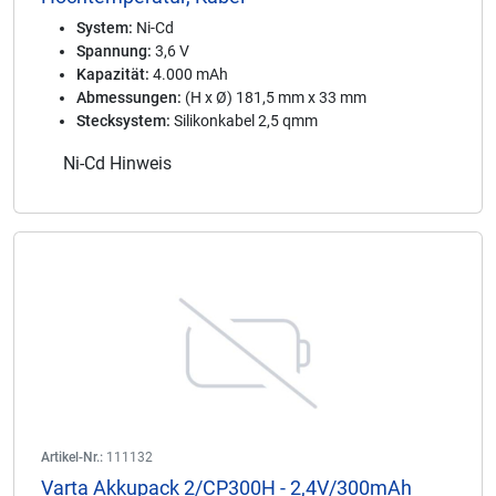
System:
Ni-Cd
Spannung:
3,6 V
Kapazität:
4.000 mAh
Abmessungen:
(H x Ø) 181,5 mm x 33 mm
Stecksystem:
Silikonkabel 2,5 qmm
Ni-Cd Hinweis
Artikel-Nr.:
111132
Varta Akkupack 2/CP300H - 2,4V/300mAh