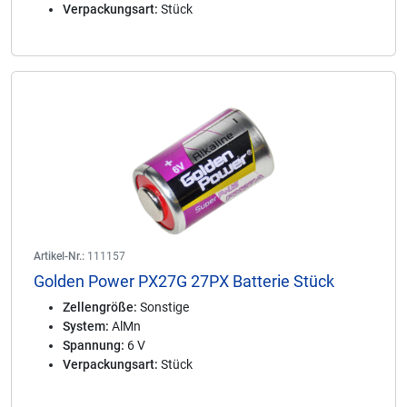
Verpackungsart:
Stück
Artikel-Nr.:
111157
Golden Power PX27G 27PX Batterie Stück
Zellengröße:
Sonstige
System:
AlMn
Spannung:
6 V
Verpackungsart:
Stück