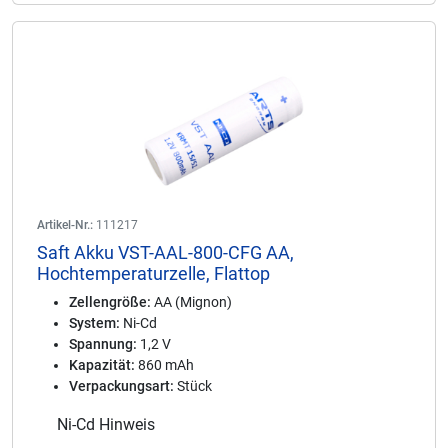
Artikel-Nr.:
111217
Saft Akku VST-AAL-800-CFG AA,
Hochtemperaturzelle, Flattop
Zellengröße:
AA (Mignon)
System:
Ni-Cd
Spannung:
1,2 V
Kapazität:
860 mAh
Verpackungsart:
Stück
Ni-Cd Hinweis