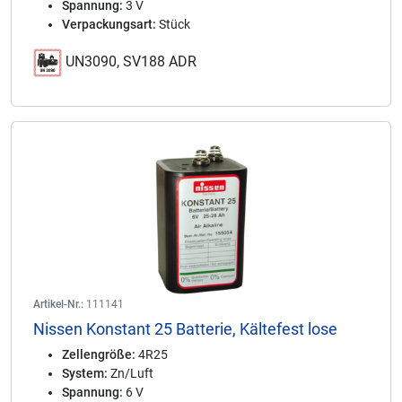
Spannung:
3 V
Verpackungsart:
Stück
UN3090, SV188 ADR
Artikel-Nr.:
111141
Nissen Konstant 25 Batterie, Kältefest lose
Zellengröße:
4R25
System:
Zn/Luft
Spannung:
6 V