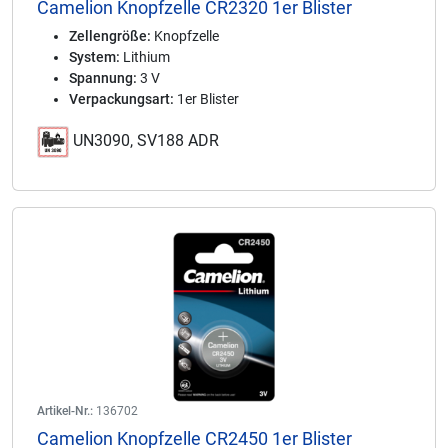
Camelion Knopfzelle CR2320 1er Blister
Zellengröße:
Knopfzelle
System:
Lithium
Spannung:
3 V
Verpackungsart:
1er Blister
UN3090, SV188 ADR
Artikel-Nr.:
136702
Camelion Knopfzelle CR2450 1er Blister