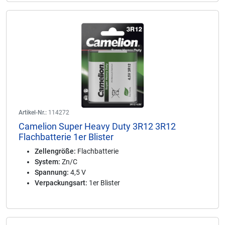
Artikel-Nr.:
114272
Camelion Super Heavy Duty 3R12 3R12
Flachbatterie 1er Blister
Zellengröße:
Flachbatterie
System:
Zn/C
Spannung:
4,5 V
Verpackungsart:
1er Blister