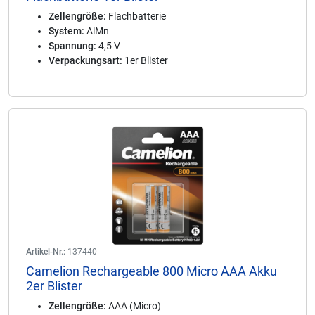
Zellengröße:
Flachbatterie
System:
AlMn
Spannung:
4,5 V
Verpackungsart:
1er Blister
Artikel-Nr.:
137440
Camelion Rechargeable 800 Micro AAA Akku
2er Blister
Zellengröße:
AAA (Micro)