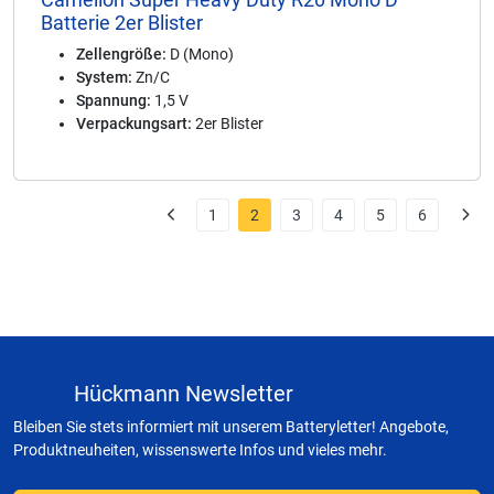
Batterie 2er Blister
Zellengröße:
D (Mono)
System:
Zn/C
Spannung:
1,5 V
Verpackungsart:
2er Blister
1
2
3
4
5
6
Hückmann Newsletter
Bleiben Sie stets informiert mit unserem Batteryletter! Angebote,
Produktneuheiten, wissenswerte Infos und vieles mehr.