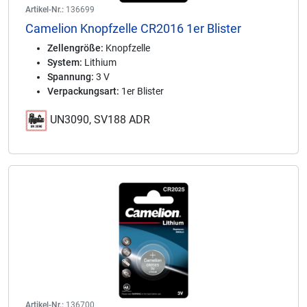
Artikel-Nr.:
136699
Camelion Knopfzelle CR2016 1er Blister
Zellengröße:
Knopfzelle
System:
Lithium
Spannung:
3 V
Verpackungsart:
1er Blister
UN3090, SV188 ADR
Artikel-Nr.:
136700