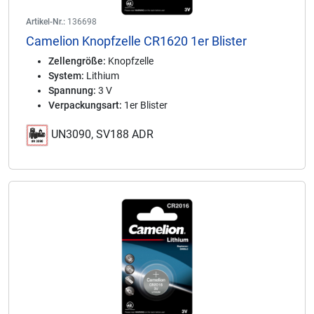
Artikel-Nr.:
136698
Camelion Knopfzelle CR1620 1er Blister
Zellengröße:
Knopfzelle
System:
Lithium
Spannung:
3 V
Verpackungsart:
1er Blister
UN3090, SV188 ADR