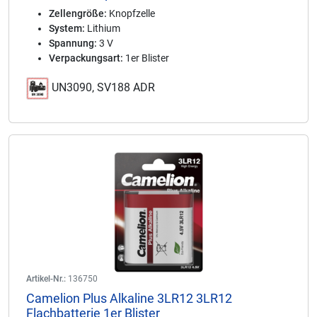
Zellengröße:
Knopfzelle
System:
Lithium
Spannung:
3 V
Verpackungsart:
1er Blister
UN3090, SV188 ADR
Artikel-Nr.:
136750
Camelion Plus Alkaline 3LR12 3LR12
Flachbatterie 1er Blister