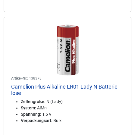
Artikel-Nr.:
138378
Camelion Plus Alkaline LR01 Lady N Batterie
lose
Zellengröße:
N (Lady)
System:
AlMn
Spannung:
1,5 V
Verpackungsart:
Bulk