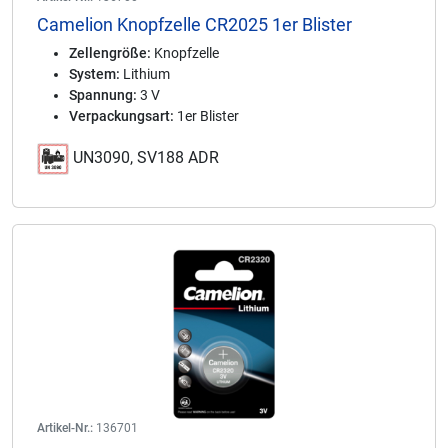
Camelion Knopfzelle CR2025 1er Blister
Zellengröße:
Knopfzelle
System:
Lithium
Spannung:
3 V
Verpackungsart:
1er Blister
UN3090, SV188 ADR
Artikel-Nr.:
136701