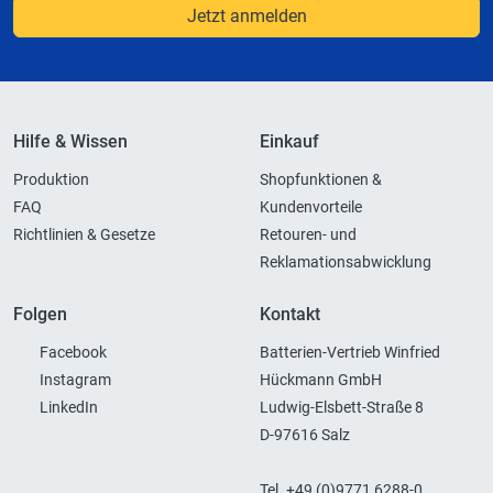
Jetzt anmelden
Hilfe & Wissen
Einkauf
Produktion
Shopfunktionen &
FAQ
Kundenvorteile
Richtlinien & Gesetze
Retouren- und
Reklamationsabwicklung
Folgen
Kontakt
Facebook
Batterien-Vertrieb Winfried
Instagram
Hückmann GmbH
LinkedIn
Ludwig-Elsbett-Straße 8
D-97616 Salz
Tel. +49 (0)9771 6288-0