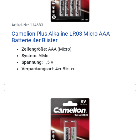
Artikel-Nr.:
114683
Camelion Plus Alkaline LR03 Micro AAA
Batterie 4er Blister
Zellengröße:
AAA (Micro)
System:
AlMn
Spannung:
1,5 V
Verpackungsart:
4er Blister