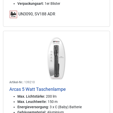
Verpackungsart:
1er Blister
UN3090, SV188 ADR
Artikel-Nr.:
139210
Arcas 5 Watt Taschenlampe
Max. Lichtstärke:
200 lm
Max. Leuchtweite:
150 m
Energieversorgung:
3 x C (Baby) Batterie
Gehäusematerial:
Aluminium