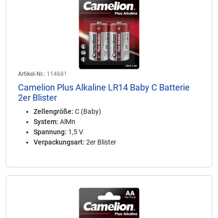
Artikel-Nr.:
114681
Camelion Plus Alkaline LR14 Baby C Batterie
2er Blister
Zellengröße:
C (Baby)
System:
AlMn
Spannung:
1,5 V
Verpackungsart:
2er Blister