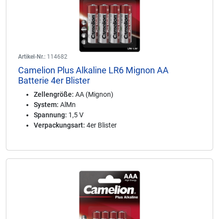
Artikel-Nr.:
114682
Camelion Plus Alkaline LR6 Mignon AA
Batterie 4er Blister
Zellengröße:
AA (Mignon)
System:
AlMn
Spannung:
1,5 V
Verpackungsart:
4er Blister