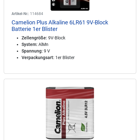
Artikel-Nr.:
114684
Camelion Plus Alkaline 6LR61 9V-Block
Batterie 1er Blister
Zellengröße:
9V-Block
System:
AlMn
Spannung:
9 V
Verpackungsart:
1er Blister