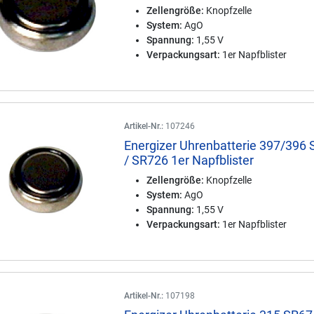
Zellengröße:
Knopfzelle
System:
AgO
Spannung:
1,55 V
Verpackungsart:
1er Napfblister
Artikel-Nr.:
107246
Energizer Uhrenbatterie 397/396
/ SR726 1er Napfblister
Zellengröße:
Knopfzelle
System:
AgO
Spannung:
1,55 V
Verpackungsart:
1er Napfblister
Artikel-Nr.:
107198