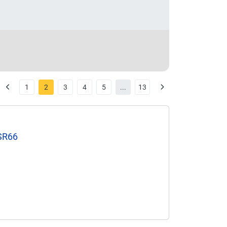
1
2
3
4
5
...
13
 SR66