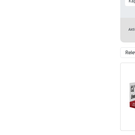
Kap
Akti