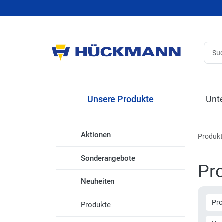
Unsere Produkte
Unt
Aktionen
Produk
Sonderangebote
Pr
Neuheiten
Pr
Produkte