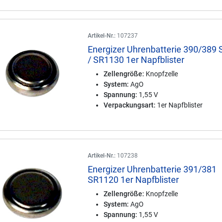
Artikel-Nr.:
107237
Energizer Uhrenbatterie 390/389
/ SR1130 1er Napfblister
Zellengröße:
Knopfzelle
System:
AgO
Spannung:
1,55 V
Verpackungsart:
1er Napfblister
Artikel-Nr.:
107238
Energizer Uhrenbatterie 391/381
SR1120 1er Napfblister
Zellengröße:
Knopfzelle
System:
AgO
Spannung:
1,55 V