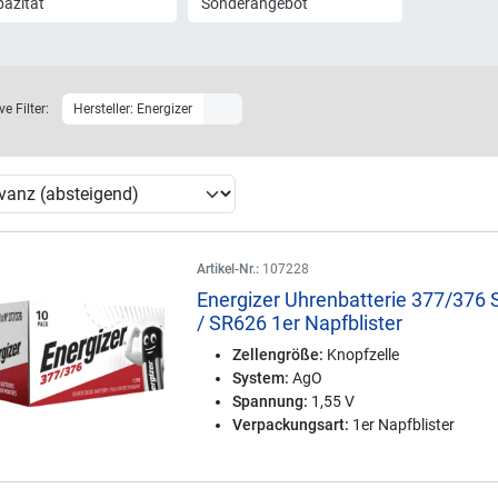
azität
Sonderangebot
ve Filter:
Hersteller: Energizer
Artikel-Nr.:
107228
Energizer Uhrenbatterie 377/376
/ SR626 1er Napfblister
Zellengröße:
Knopfzelle
System:
AgO
Spannung:
1,55 V
Verpackungsart:
1er Napfblister