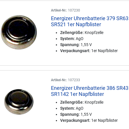
Artikel-Nr.:
107230
Energizer Uhrenbatterie 379 SR63
SR521 1er Napfblister
Zellengröße:
Knopfzelle
System:
AgO
Spannung:
1,55 V
Verpackungsart:
1er Napfblister
Artikel-Nr.:
107233
Energizer Uhrenbatterie 386 SR43
SR1142 1er Napfblister
Zellengröße:
Knopfzelle
System:
AgO
Spannung:
1,55 V
Verpackungsart:
1er Napfblister