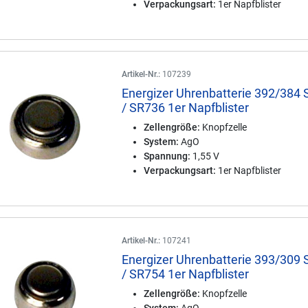
Verpackungsart:
1er Napfblister
Artikel-Nr.:
107239
Energizer Uhrenbatterie 392/384
/ SR736 1er Napfblister
Zellengröße:
Knopfzelle
System:
AgO
Spannung:
1,55 V
Verpackungsart:
1er Napfblister
Artikel-Nr.:
107241
Energizer Uhrenbatterie 393/309
/ SR754 1er Napfblister
Zellengröße:
Knopfzelle