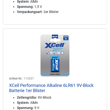
System:
AlMn
Spannung:
1,5 V
Verpackungsart:
2er Blister
Artikel-Nr.:
115357
XCell Performance Alkaline 6LR61 9V-Block
Batterie 1er Blister
Zellengröße:
9V-Block
System:
AlMn
Spannung:
9 V