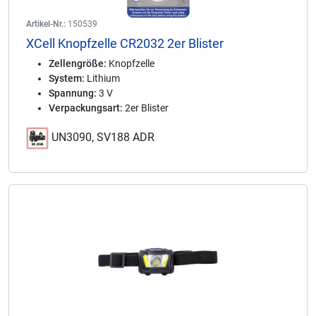
Artikel-Nr.:
150539
XCell Knopfzelle CR2032 2er Blister
Zellengröße:
Knopfzelle
System:
Lithium
Spannung:
3 V
Verpackungsart:
2er Blister
UN3090, SV188 ADR