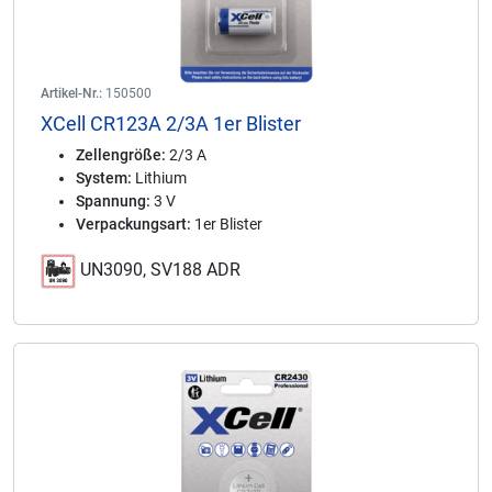
Artikel-Nr.:
150500
XCell CR123A 2/3A 1er Blister
Zellengröße:
2/3 A
System:
Lithium
Spannung:
3 V
Verpackungsart:
1er Blister
UN3090, SV188 ADR