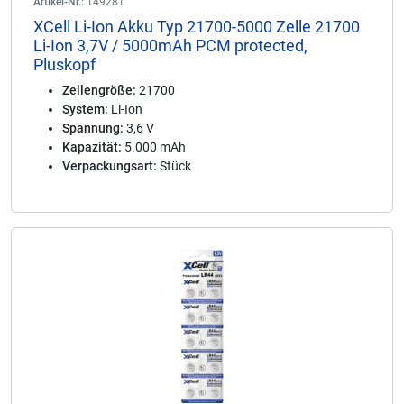
Artikel-Nr.:
149281
XCell Li-Ion Akku Typ 21700-5000 Zelle 21700
Li-Ion 3,7V / 5000mAh PCM protected,
Pluskopf
Zellengröße:
21700
System:
Li-Ion
Spannung:
3,6 V
Kapazität:
5.000 mAh
Verpackungsart:
Stück