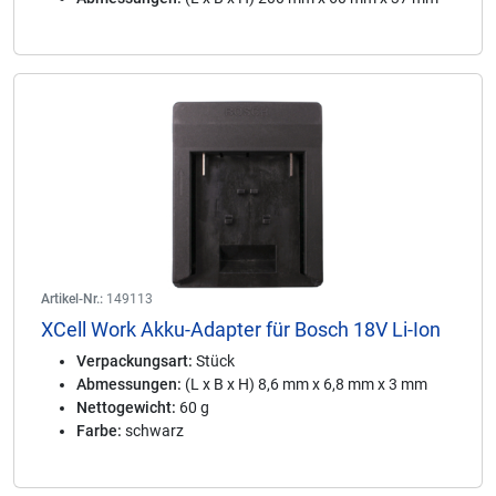
Artikel-Nr.:
149113
XCell Work Akku-Adapter für Bosch 18V Li-Ion
Verpackungsart:
Stück
Abmessungen:
(L x B x H) 8,6 mm x 6,8 mm x 3 mm
Nettogewicht:
60 g
Farbe:
schwarz