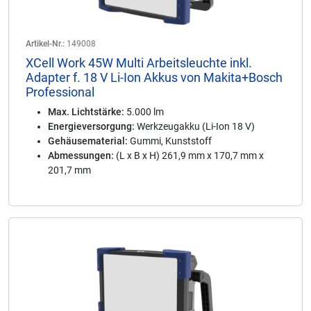
Artikel-Nr.:
149008
XCell Work 45W Multi Arbeitsleuchte inkl.
Adapter f. 18 V Li-Ion Akkus von Makita+Bosch
Professional
Max. Lichtstärke:
5.000 lm
Energieversorgung:
Werkzeugakku (Li-Ion 18 V)
Gehäusematerial:
Gummi, Kunststoff
Abmessungen:
(L x B x H) 261,9 mm x 170,7 mm x
201,7 mm