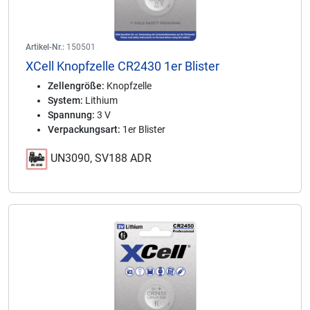
Artikel-Nr.:
150501
XCell Knopfzelle CR2430 1er Blister
Zellengröße:
Knopfzelle
System:
Lithium
Spannung:
3 V
Verpackungsart:
1er Blister
UN3090, SV188 ADR