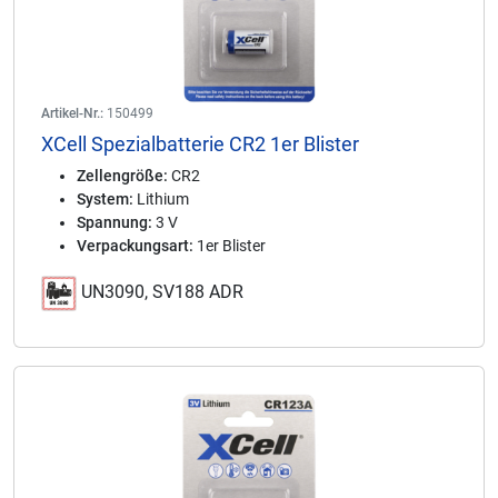
Artikel-Nr.:
150499
XCell Spezialbatterie CR2 1er Blister
Zellengröße:
CR2
System:
Lithium
Spannung:
3 V
Verpackungsart:
1er Blister
UN3090, SV188 ADR