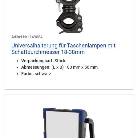
Artikel-Nr.:
149884
Universalhalterung für Taschenlampen mit
Schaftdurchmesser 18-38mm
Verpackungsart:
Stück
Abmessungen:
(L x B) 100 mm x 56 mm
Farbe:
schwarz