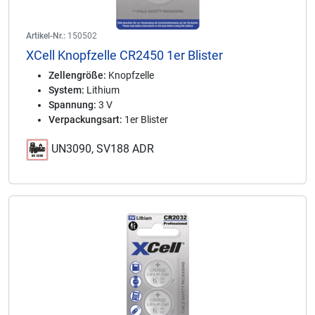
Artikel-Nr.:
150502
XCell Knopfzelle CR2450 1er Blister
Zellengröße:
Knopfzelle
System:
Lithium
Spannung:
3 V
Verpackungsart:
1er Blister
UN3090, SV188 ADR