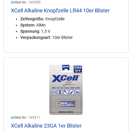
Artikel-Nr.:
149309
XCell Alkaline Knopfzelle LR44 10er Blister
Zellengröße:
Knopfzelle
System:
AlMn
Spannung:
1,5 V
Verpackungsart:
10er Blister
Artikel-Nr.:
149311
XCell Alkaline 23GA 1er Blister