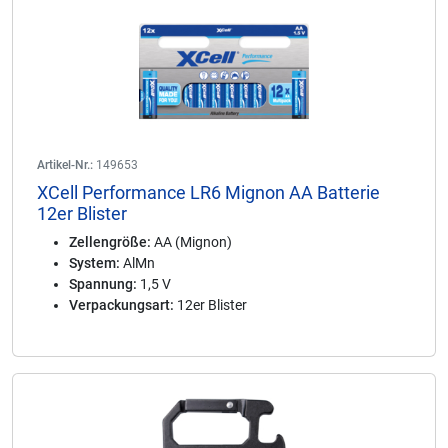
Artikel-Nr.:
149653
XCell Performance LR6 Mignon AA Batterie
12er Blister
Zellengröße:
AA (Mignon)
System:
AlMn
Spannung:
1,5 V
Verpackungsart:
12er Blister