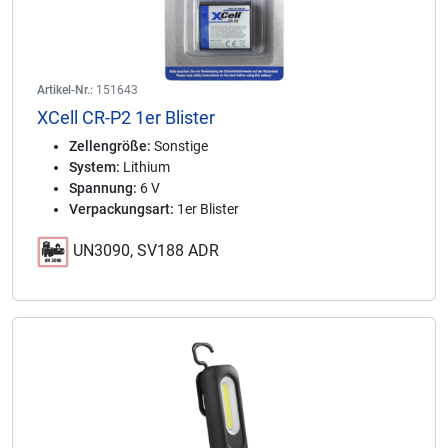
Artikel-Nr.:
151643
XCell CR-P2 1er Blister
Zellengröße:
Sonstige
System:
Lithium
Spannung:
6 V
Verpackungsart:
1er Blister
UN3090, SV188 ADR