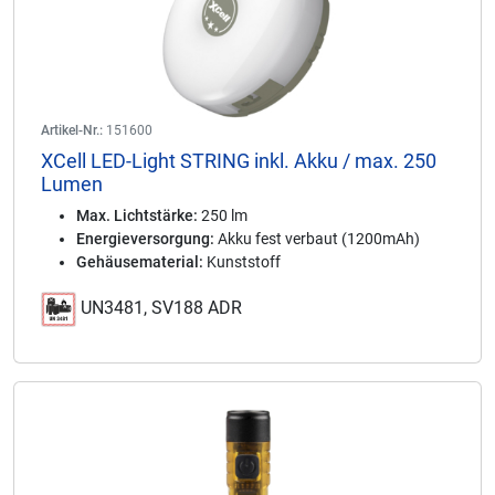
Artikel-Nr.:
151600
XCell LED-Light STRING inkl. Akku / max. 250
Lumen
Max. Lichtstärke:
250 lm
Energieversorgung:
Akku fest verbaut (1200mAh)
Gehäusematerial:
Kunststoff
UN3481, SV188 ADR