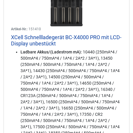
Artikel-Nr.:
151410
XCell Schnellladegerät BC-X4000 PRO mit LCD-
Display unbestückt
Ladbare Akkus/(Ladestrom mA):
10440 (250mA*4 /
500mA*4 / 750mA*4 / 1A*4 / 2A*2 / 3A*1), 13450
(250mA*4 / 500mA*4 / 750mA*4 / 1A*4 / 2A*2 /
3A*1), 14430 (250mA*4 / 500mA*4 / 750mA*4 / 1A*4
/ 2A*2 / 3A*1), 14500 (250mA*4 / 500mA*4 /
750mA*4 / 1A*4 / 2A*2 / 3A*1), 14650 (250mA*4 /
500mA*4 / 750mA*4 / 1A*4 / 2A*2 / 3A*1), 16340 /
CR123A (250mA*4 / 500mA*4 / 750mA*4 / 1A*4 /
2A*2 / 3A*1), 16500 (250mA*4 / 500mA*4 / 750mA*4
/ 1A*4 / 2A*2 / 3A*1), 16650 (250mA*4 / 500mA*4 /
750mA*4 / 1A*4 / 2A*2 / 3A*1), 17350 / CR2
(250mA*4 / 500mA*4 / 750mA*4 / 1A*4 / 2A*2 /
3A*1), 17500 (250mA*4 / 500mA*4 / 750mA*4 / 1A*4