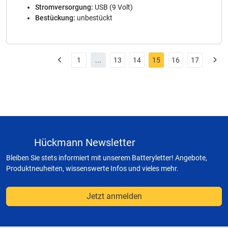
Stromversorgung:
USB (9 Volt)
Bestückung:
unbestückt
1
...
13
14
15
16
17
Hückmann Newsletter
Bleiben Sie stets informiert mit unserem Batteryletter! Angebote,
Produktneuheiten, wissenswerte Infos und vieles mehr.
Jetzt anmelden