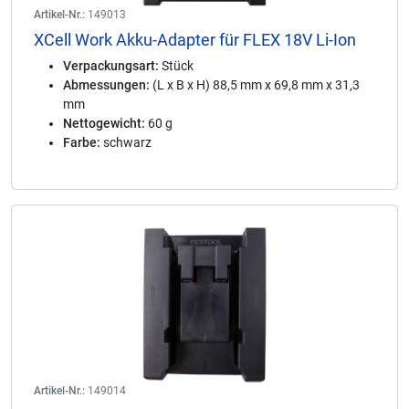
Artikel-Nr.:
149013
XCell Work Akku-Adapter für FLEX 18V Li-Ion
Verpackungsart:
Stück
Abmessungen:
(L x B x H) 88,5 mm x 69,8 mm x 31,3
mm
Nettogewicht:
60 g
Farbe:
schwarz
Artikel-Nr.:
149014