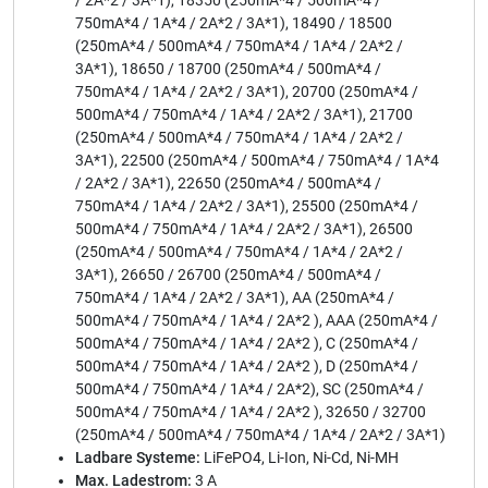
/ 2A*2 / 3A*1), 18350 (250mA*4 / 500mA*4 /
750mA*4 / 1A*4 / 2A*2 / 3A*1), 18490 / 18500
(250mA*4 / 500mA*4 / 750mA*4 / 1A*4 / 2A*2 /
3A*1), 18650 / 18700 (250mA*4 / 500mA*4 /
750mA*4 / 1A*4 / 2A*2 / 3A*1), 20700 (250mA*4 /
500mA*4 / 750mA*4 / 1A*4 / 2A*2 / 3A*1), 21700
(250mA*4 / 500mA*4 / 750mA*4 / 1A*4 / 2A*2 /
3A*1), 22500 (250mA*4 / 500mA*4 / 750mA*4 / 1A*4
/ 2A*2 / 3A*1), 22650 (250mA*4 / 500mA*4 /
750mA*4 / 1A*4 / 2A*2 / 3A*1), 25500 (250mA*4 /
500mA*4 / 750mA*4 / 1A*4 / 2A*2 / 3A*1), 26500
(250mA*4 / 500mA*4 / 750mA*4 / 1A*4 / 2A*2 /
3A*1), 26650 / 26700 (250mA*4 / 500mA*4 /
750mA*4 / 1A*4 / 2A*2 / 3A*1), AA (250mA*4 /
500mA*4 / 750mA*4 / 1A*4 / 2A*2 ), AAA (250mA*4 /
500mA*4 / 750mA*4 / 1A*4 / 2A*2 ), C (250mA*4 /
500mA*4 / 750mA*4 / 1A*4 / 2A*2 ), D (250mA*4 /
500mA*4 / 750mA*4 / 1A*4 / 2A*2), SC (250mA*4 /
500mA*4 / 750mA*4 / 1A*4 / 2A*2 ), 32650 / 32700
(250mA*4 / 500mA*4 / 750mA*4 / 1A*4 / 2A*2 / 3A*1)
Ladbare Systeme:
LiFePO4, Li-Ion, Ni-Cd, Ni-MH
Max. Ladestrom:
3 A