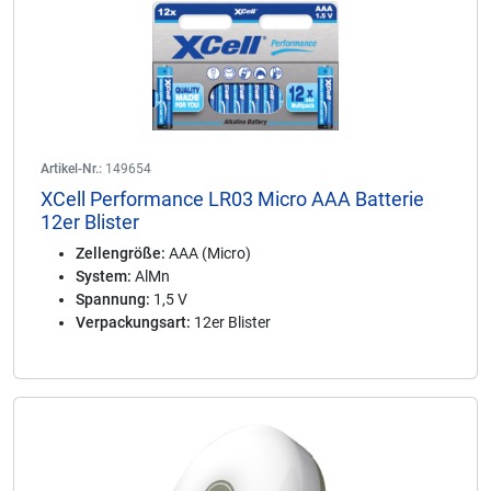
Artikel-Nr.:
149654
XCell Performance LR03 Micro AAA Batterie
12er Blister
Zellengröße:
AAA (Micro)
System:
AlMn
Spannung:
1,5 V
Verpackungsart:
12er Blister