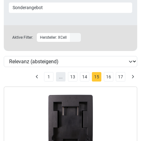
Sonderangebot
Aktive Filter:
Hersteller: XCell
1
...
13
14
15
16
17