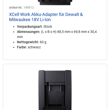
Artikel-Nr.:
149012
XCell Work Akku-Adapter für Dewalt &
Milwaukee 18V Li-Ion
Verpackungsart:
Stück
Abmessungen:
(L x B x H) 88,5 mm x 69,8 mm x 30,4
mm
Nettogewicht:
60 g
Farbe:
schwarz