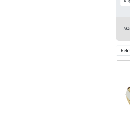
Kap
Akti