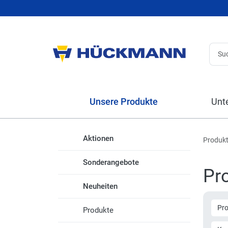
Unsere Produkte
Unt
Aktionen
Produk
Sonderangebote
Pr
Neuheiten
Pr
Produkte