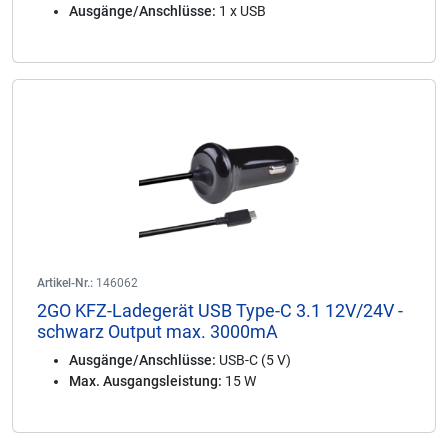
Ausgänge/Anschlüsse:
1 x USB
Artikel-Nr.:
146062
2GO KFZ-Ladegerät USB Type-C 3.1 12V/24V -
schwarz Output max. 3000mA
Ausgänge/Anschlüsse:
USB-C (5 V)
Max. Ausgangsleistung:
15 W