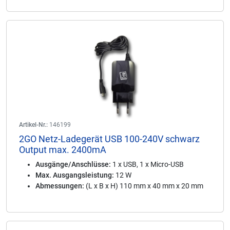
Artikel-Nr.:
146199
2GO Netz-Ladegerät USB 100-240V schwarz
Output max. 2400mA
Ausgänge/Anschlüsse:
1 x USB, 1 x Micro-USB
Max. Ausgangsleistung:
12 W
Abmessungen:
(L x B x H) 110 mm x 40 mm x 20 mm