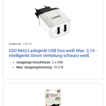
Artikel-Nr.:
146141
2GO Netz-Ladegerät USB Duo weiß Max. 2,1A -
intelligente Strom Verteilung schwarz-weiß
Ausgänge/Anschlüsse:
2 x USB
Max. Ausgangsleistung:
10,5 W