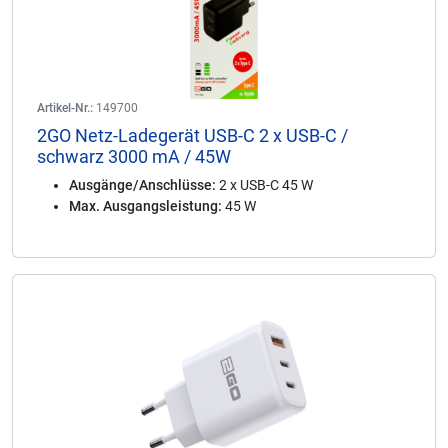
Artikel-Nr.:
149700
2GO Netz-Ladegerät USB-C 2 x USB-C /
schwarz 3000 mA / 45W
Ausgänge/Anschlüsse:
2 x USB-C 45 W
Max. Ausgangsleistung:
45 W