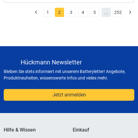
1
2
3
4
5
...
252
Hückmann Newsletter
Bleiben Sie stets informiert mit unserem Batteryletter! Angebote,
Produktneuheiten, wissenswerte Infos und vieles mehr.
Jetzt anmelden
Hilfe & Wissen
Einkauf