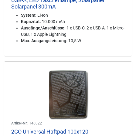
USB-A, LED Taschenlampe, Solarpanel
Solarpanel 300mA
System:
Li-Ion
Kapazität:
10.000 mAh
Ausgänge/Anschlüsse:
1 x USB-C, 2 x USB-A, 1 x Micro-
USB, 1 x Apple Lightning
Max. Ausgangsleistung:
10,5 W
Artikel-Nr.:
146022
2GO Universal Haftpad 100x120