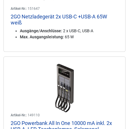
Artikel-Nr.:
151647
2GO Netzladegerät 2x USB-C +USB-A 65W
weiß
Ausgänge/Anschlüsse:
2 x USB-C, USB-A
Max. Ausgangsleistung:
65 W
Artikel-Nr.:
149110
2GO Powerbank All In One 10000 mA inkl. 2x