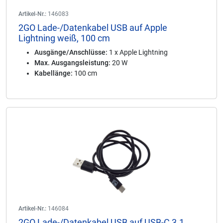
Artikel-Nr.:
146083
2GO Lade-/Datenkabel USB auf Apple
Lightning weiß, 100 cm
Ausgänge/Anschlüsse:
1 x Apple Lightning
Max. Ausgangsleistung:
20 W
Kabellänge:
100 cm
Artikel-Nr.:
146084
2GO Lade-/Datenkabel USB auf USB-C 3.1