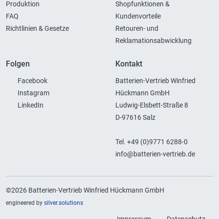
Produktion
Shopfunktionen &
FAQ
Kundenvorteile
Richtlinien & Gesetze
Retouren- und
Reklamationsabwicklung
Folgen
Kontakt
Facebook
Batterien-Vertrieb Winfried
Instagram
Hückmann GmbH
LinkedIn
Ludwig-Elsbett-Straße 8
D-97616 Salz
Tel. +49 (0)9771 6288-0
info@batterien-vertrieb.de
©2026 Batterien-Vertrieb Winfried Hückmann GmbH
engineered by
silver.solutions