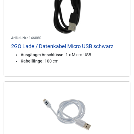
Artikel-Nr.:
146080
2GO Lade / Datenkabel Micro USB schwarz
Ausgänge/Anschlüsse:
1 x Micro-USB
Kabellänge:
100 cm