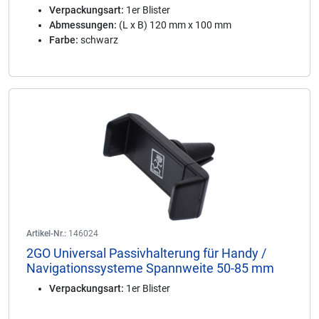
Verpackungsart:
1er Blister
Abmessungen:
(L x B) 120 mm x 100 mm
Farbe:
schwarz
Artikel-Nr.:
146024
2GO Universal Passivhalterung für Handy /
Navigationssysteme Spannweite 50-85 mm
Verpackungsart:
1er Blister