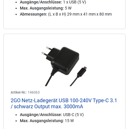
Ausgänge/Anschlüsse:
1 x USB (5 V)
Max. Ausgangsleistung:
5 W
Abmessungen:
(L x B x H) 29 mm x 41 mm x 80 mm
Artikel-Nr.:
146063
2GO Netz-Ladegerät USB 100-240V Type-C 3.1
/ schwarz Output max. 3000mA
Ausgänge/Anschlüsse:
USB-C (5 V)
Max. Ausgangsleistung:
15 W