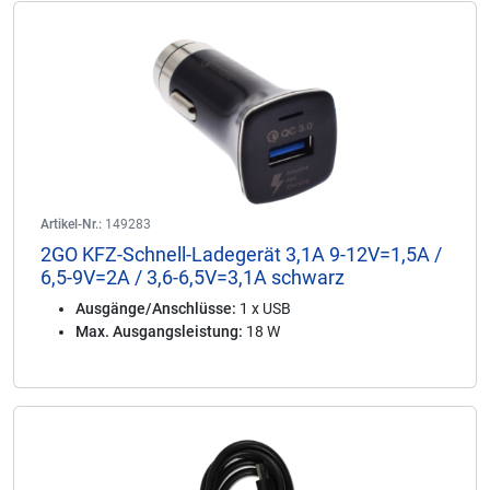
Artikel-Nr.:
149283
2GO KFZ-Schnell-Ladegerät 3,1A 9-12V=1,5A /
6,5-9V=2A / 3,6-6,5V=3,1A schwarz
Ausgänge/Anschlüsse:
1 x USB
Max. Ausgangsleistung:
18 W