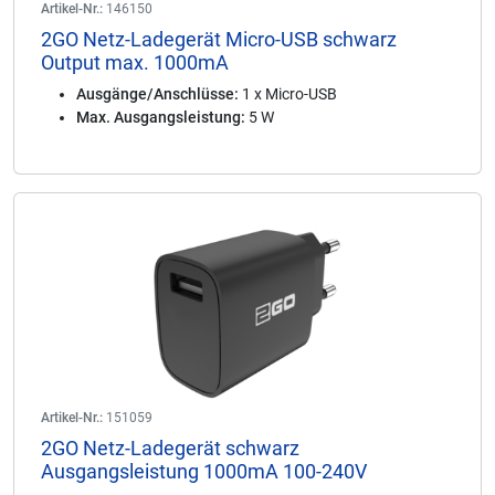
Artikel-Nr.:
146150
2GO Netz-Ladegerät Micro-USB schwarz
Output max. 1000mA
Ausgänge/Anschlüsse:
1 x Micro-USB
Max. Ausgangsleistung:
5 W
Artikel-Nr.:
151059
2GO Netz-Ladegerät schwarz
Ausgangsleistung 1000mA 100-240V