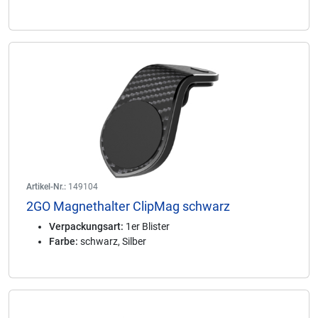
Artikel-Nr.:
149104
2GO Magnethalter ClipMag schwarz
Verpackungsart:
1er Blister
Farbe:
schwarz, Silber