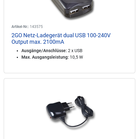
Artikel-Nr.:
143575
2GO Netz-Ladegerät dual USB 100-240V
Output max. 2100mA
Ausgänge/Anschlüsse:
2 x USB
Max. Ausgangsleistung:
10,5 W