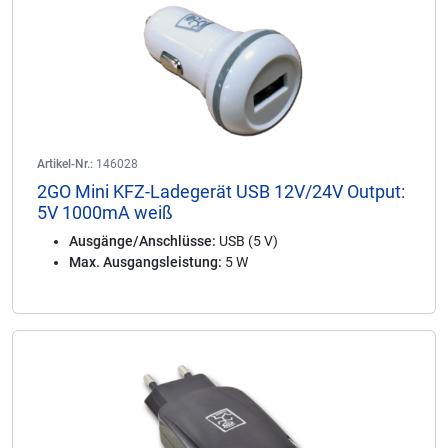
Artikel-Nr.:
146028
2GO Mini KFZ-Ladegerät USB 12V/24V Output:
5V 1000mA weiß
Ausgänge/Anschlüsse:
USB (5 V)
Max. Ausgangsleistung:
5 W