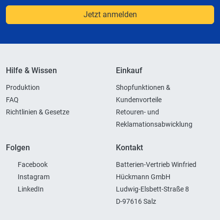
Jetzt anmelden
Hilfe & Wissen
Einkauf
Produktion
Shopfunktionen &
FAQ
Kundenvorteile
Richtlinien & Gesetze
Retouren- und
Reklamationsabwicklung
Folgen
Kontakt
Facebook
Batterien-Vertrieb Winfried
Instagram
Hückmann GmbH
LinkedIn
Ludwig-Elsbett-Straße 8
D-97616 Salz