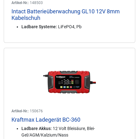
Artikel-Nr.:
148503
Intact Batterieüberwachung GL10 12V 8mm
Kabelschuh
Ladbare Systeme:
LiFePO4, Pb
Artikel-Nr.:
150676
Kraftmax Ladegerät BC-360
Ladbare Akkus:
12 Volt Bleisäure, Blei-
Gel/AGM/Kalzium/Nass