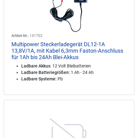
Artikel-Nr.:
141702
Multipower Steckerladegerät DL12-1A
13,8V/1A, mit Kabel 6,3mm Faston-Anschluss
für 1Ah bis 24Ah Blei-Akkus
Ladbare Akkus:
12 Volt Bleibatterien
Ladbare Batteriegrößen:
1 Ah - 24 Ah
Ladbare Systeme:
Pb