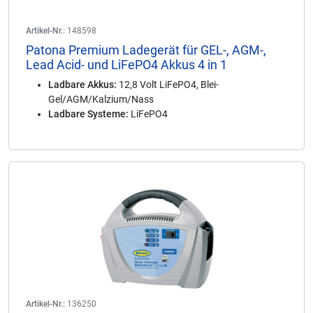
Artikel-Nr.:
148598
Patona Premium Ladegerät für GEL-, AGM-,
Lead Acid- und LiFePO4 Akkus 4 in 1
Ladbare Akkus:
12,8 Volt LiFePO4, Blei-
Gel/AGM/Kalzium/Nass
Ladbare Systeme:
LiFePO4
Artikel-Nr.:
136250