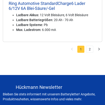
Ring Automotive StandardCharge6 Lader
6/12V 6A Blei-Säure/-Gel
Ladbare Akkus:
12 Volt Bleisäure, 6 Volt Bleisäure
Ladbare Batteriegrößen:
20 Ah - 70 Ah
Ladbare Systeme:
Pb
Max. Ladestrom:
6.000 mA
1
2
Hückmann Newsletter
Bleiben Sie stets informiert mit unserem Batteryletter! Angebote,
Produktneuheiten, wissenswerte Infos und vieles mehr.