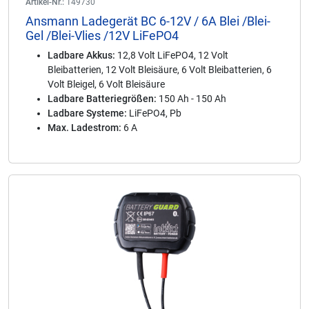
Artikel-Nr.:
149730
Ansmann Ladegerät BC 6-12V / 6A Blei /Blei-
Gel /Blei-Vlies /12V LiFePO4
Ladbare Akkus:
12,8 Volt LiFePO4, 12 Volt
Bleibatterien, 12 Volt Bleisäure, 6 Volt Bleibatterien, 6
Volt Bleigel, 6 Volt Bleisäure
Ladbare Batteriegrößen:
150 Ah - 150 Ah
Ladbare Systeme:
LiFePO4, Pb
Max. Ladestrom:
6 A