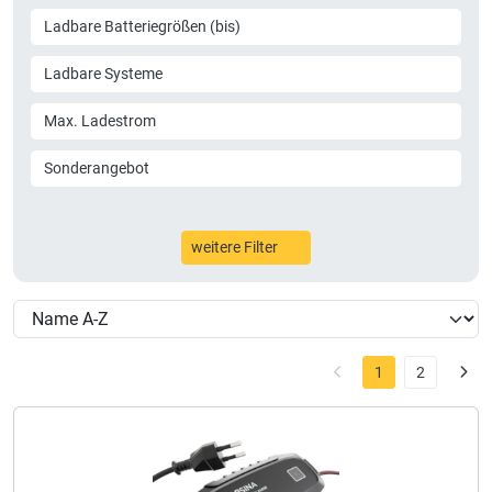
Ladbare Batteriegrößen (bis)
Ladbare Systeme
Max. Ladestrom
Sonderangebot
weitere Filter
1
2