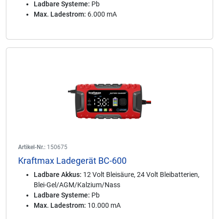
Ladbare Systeme:
Pb
Max. Ladestrom:
6.000 mA
Artikel-Nr.:
150675
Kraftmax Ladegerät BC-600
Ladbare Akkus:
12 Volt Bleisäure, 24 Volt Bleibatterien,
Blei-Gel/AGM/Kalzium/Nass
Ladbare Systeme:
Pb
Max. Ladestrom:
10.000 mA