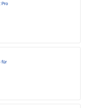
 Pro
 für