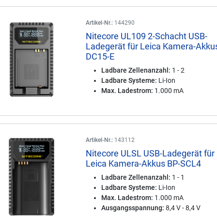
Artikel-Nr.:
144290
Nitecore UL109 2-Schacht USB-
Ladegerät für Leica Kamera-Akku
DC15-E
Ladbare Zellenanzahl:
1 - 2
Ladbare Systeme:
Li-Ion
Max. Ladestrom:
1.000 mA
Artikel-Nr.:
143112
Nitecore ULSL USB-Ladegerät für
Leica Kamera-Akkus BP-SCL4
Ladbare Zellenanzahl:
1 - 1
Ladbare Systeme:
Li-Ion
Max. Ladestrom:
1.000 mA
Ausgangsspannung:
8,4 V - 8,4 V