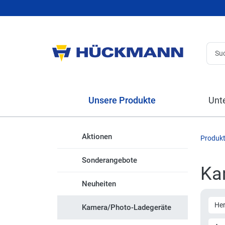
Unsere Produkte
Unt
Aktionen
Produk
Sonderangebote
Ka
Neuheiten
Her
Kamera/Photo-Ladegeräte