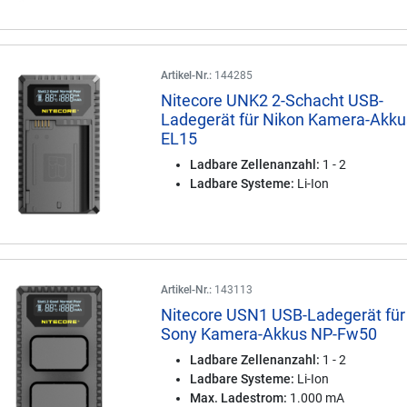
Artikel-Nr.:
144285
Nitecore UNK2 2-Schacht USB-
Ladegerät für Nikon Kamera-Akku
EL15
Ladbare Zellenanzahl:
1 - 2
Ladbare Systeme:
Li-Ion
Artikel-Nr.:
143113
Nitecore USN1 USB-Ladegerät für
Sony Kamera-Akkus NP-Fw50
Ladbare Zellenanzahl:
1 - 2
Ladbare Systeme:
Li-Ion
Max. Ladestrom:
1.000 mA