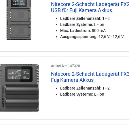
Nitecore 2-Schacht Ladegerät FX2
USB für Fuji Kamera Akkus
Ladbare Zellenanzahl:
1 - 2
Ladbare Systeme:
Li-Ion
Max. Ladestrom:
800 mA
Ausgangsspannung:
12,6 V - 12,6 V
Artikel-Nr.:
147320
Nitecore 2-Schacht Ladegerät FX3
Fuji Kamera Akkus
Ladbare Zellenanzahl:
1 - 2
Ladbare Systeme:
Li-Ion