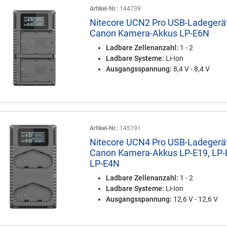
Artikel-Nr.:
144739
Nitecore UCN2 Pro USB-Ladegerät
Canon Kamera-Akkus LP-E6N
Ladbare Zellenanzahl:
1 - 2
Ladbare Systeme:
Li-Ion
Ausgangsspannung:
8,4 V - 8,4 V
Artikel-Nr.:
145191
Nitecore UCN4 Pro USB-Ladegerät
Canon Kamera-Akkus LP-E19, LP-
LP-E4N
Ladbare Zellenanzahl:
1 - 2
Ladbare Systeme:
Li-Ion
Ausgangsspannung:
12,6 V - 12,6 V