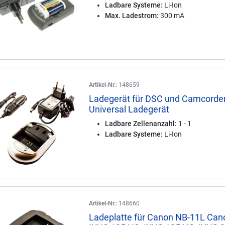
Ladbare Systeme:
Li-Ion
Max. Ladestrom:
300 mA
Artikel-Nr.:
148659
Ladegerät für DSC und Camcorde
Universal Ladegerät
Ladbare Zellenanzahl:
1 - 1
Ladbare Systeme:
Li-Ion
Artikel-Nr.:
148660
Ladeplatte für Canon NB-11L Can