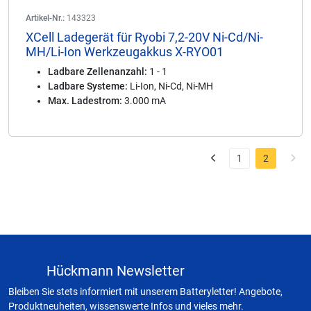
Artikel-Nr.:
143323
XCell Ladegerät für Ryobi 7,2-20V Ni-Cd/Ni-
MH/Li-Ion Werkzeugakkus X-RYO01
Ladbare Zellenanzahl:
1 - 1
Ladbare Systeme:
Li-Ion, Ni-Cd, Ni-MH
Max. Ladestrom:
3.000 mA
1
2
Hückmann Newsletter
Bleiben Sie stets informiert mit unserem Batteryletter! Angebote,
Produktneuheiten, wissenswerte Infos und vieles mehr.