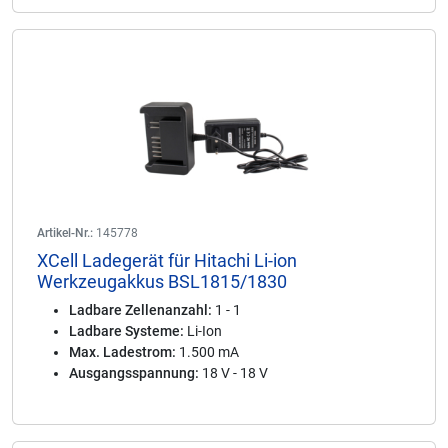
Artikel-Nr.:
145778
XCell Ladegerät für Hitachi Li-ion
Werkzeugakkus BSL1815/1830
Ladbare Zellenanzahl:
1 - 1
Ladbare Systeme:
Li-Ion
Max. Ladestrom:
1.500 mA
Ausgangsspannung:
18 V - 18 V