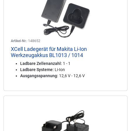
Artikel-Nr.:
148652
XCell Ladegerät für Makita Li-Ion
Werkzeugakkus BL1013 / 1014
Ladbare Zellenanzahl:
1 - 1
Ladbare Systeme:
Li-Ion
Ausgangsspannung:
12,6 V - 12,6 V