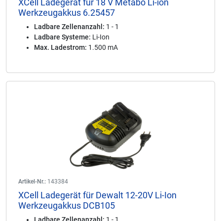
XCell Ladegerät für 18 V Metabo Li-ion
Werkzeugakkus 6.25457
Ladbare Zellenanzahl:
1 - 1
Ladbare Systeme:
Li-Ion
Max. Ladestrom:
1.500 mA
Artikel-Nr.:
143384
XCell Ladegerät für Dewalt 12-20V Li-Ion
Werkzeugakkus DCB105
Ladbare Zellenanzahl:
1 - 1