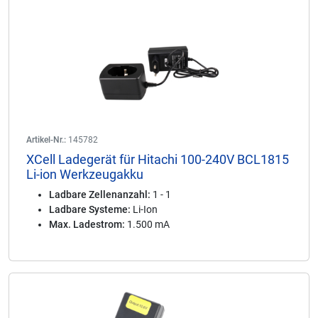
Artikel-Nr.:
145782
XCell Ladegerät für Hitachi 100-240V BCL1815
Li-ion Werkzeugakku
Ladbare Zellenanzahl:
1 - 1
Ladbare Systeme:
Li-Ion
Max. Ladestrom:
1.500 mA