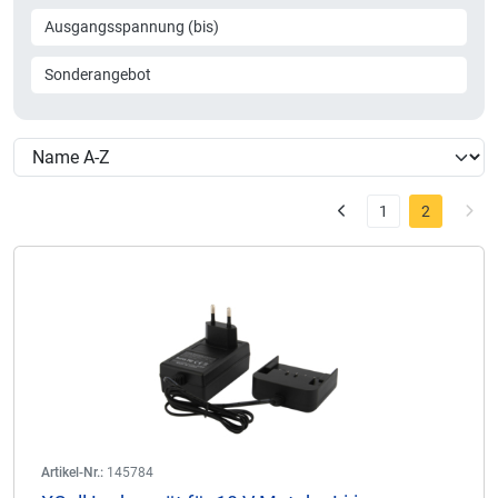
Ausgangsspannung (bis)
Sonderangebot
1
2
Artikel-Nr.:
145784