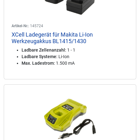
Artikel-Nr.:
145724
XCell Ladegerät für Makita Li-Ion
Werkzeugakkus BL1415/1430
Ladbare Zellenanzahl:
1 - 1
Ladbare Systeme:
Li-Ion
Max. Ladestrom:
1.500 mA