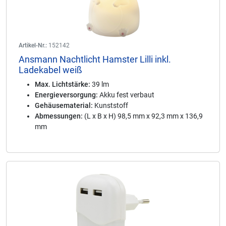
Artikel-Nr.:
152142
Ansmann Nachtlicht Hamster Lilli inkl.
Ladekabel weiß
Max. Lichtstärke:
39 lm
Energieversorgung:
Akku fest verbaut
Gehäusematerial:
Kunststoff
Abmessungen:
(L x B x H) 98,5 mm x 92,3 mm x 136,9
mm