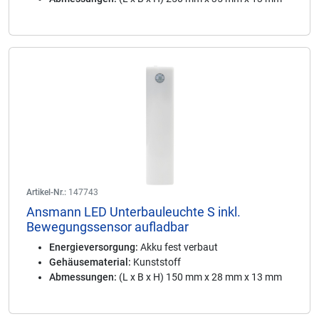
Artikel-Nr.:
147743
Ansmann LED Unterbauleuchte S inkl.
Bewegungssensor aufladbar
Energieversorgung:
Akku fest verbaut
Gehäusematerial:
Kunststoff
Abmessungen:
(L x B x H) 150 mm x 28 mm x 13 mm