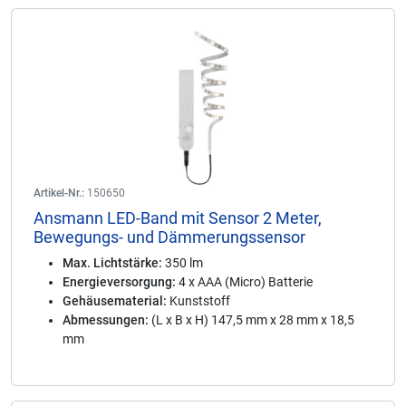
Artikel-Nr.:
150650
Ansmann LED-Band mit Sensor 2 Meter,
Bewegungs- und Dämmerungssensor
Max. Lichtstärke:
350 lm
Energieversorgung:
4 x AAA (Micro) Batterie
Gehäusematerial:
Kunststoff
Abmessungen:
(L x B x H) 147,5 mm x 28 mm x 18,5
mm