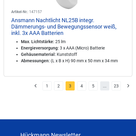
Artikel-Nr.:
147157
Ansmann Nachtlicht NL25B integr.
Dämmerungs- und Bewegungssensor weiß,
inkl. 3x AAA Batterien
Max. Lichtstärke:
25 lm
Energieversorgung:
3 x AAA (Micro) Batterie
Gehäusematerial:
Kunststoff
Abmessungen:
(L x B x H) 90 mm x 50 mm x 34 mm
1
2
3
4
5
...
23
Hückmann Newsletter