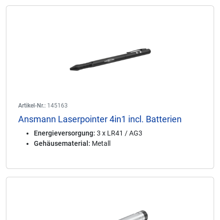
Artikel-Nr.:
145163
Ansmann Laserpointer 4in1 incl. Batterien
Energieversorgung:
3 x LR41 / AG3
Gehäusematerial:
Metall