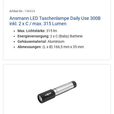
Artikel-Nr.:
148434
Ansmann LED Taschenlampe Daily Use 300B
inkl. 2 x C / max. 315 Lumen
Max. Lichtstärke:
315 lm
Energieversorgung:
2 x C (Baby) Batterie
Gehäusematerial:
Aluminium
Abmessungen:
(L x Ø) 166,5 mm x 35 mm