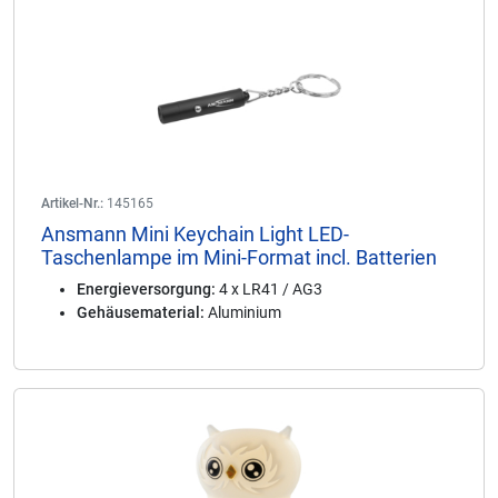
Artikel-Nr.:
145165
Ansmann Mini Keychain Light LED-
Taschenlampe im Mini-Format incl. Batterien
Energieversorgung:
4 x LR41 / AG3
Gehäusematerial:
Aluminium