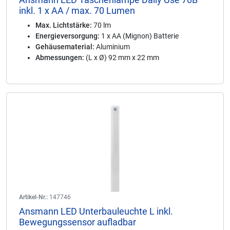
inkl. 1 x AA / max. 70 Lumen
Max. Lichtstärke:
70 lm
Energieversorgung:
1 x AA (Mignon) Batterie
Gehäusematerial:
Aluminium
Abmessungen:
(L x Ø) 92 mm x 22 mm
Artikel-Nr.:
147746
Ansmann LED Unterbauleuchte L inkl.
Bewegungssensor aufladbar