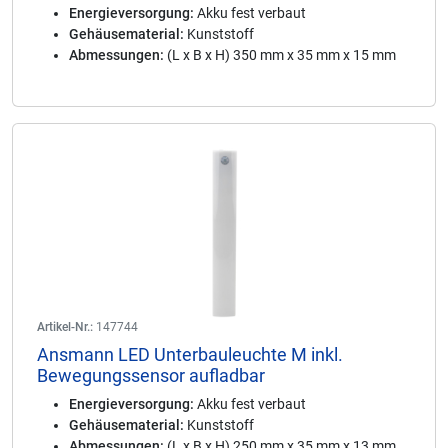
Energieversorgung:
Akku fest verbaut
Gehäusematerial:
Kunststoff
Abmessungen:
(L x B x H) 350 mm x 35 mm x 15 mm
Artikel-Nr.:
147744
Ansmann LED Unterbauleuchte M inkl.
Bewegungssensor aufladbar
Energieversorgung:
Akku fest verbaut
Gehäusematerial:
Kunststoff
Abmessungen:
(L x B x H) 250 mm x 35 mm x 13 mm