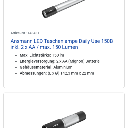
Artikel-Nr.:
148431
Ansmann LED Taschenlampe Daily Use 150B
inkl. 2 x AA / max. 150 Lumen
Max. Lichtstärke:
150 lm
Energieversorgung:
2 x AA (Mignon) Batterie
Gehäusematerial:
Aluminium
Abmessungen:
(L x Ø) 142,3 mm x 22 mm