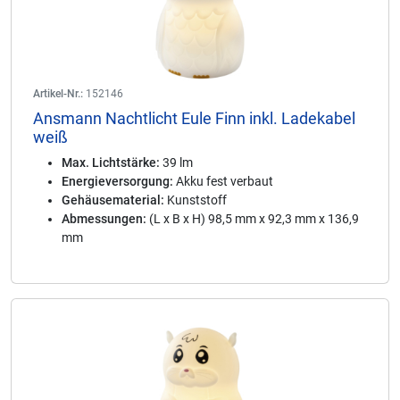
Artikel-Nr.:
152146
Ansmann Nachtlicht Eule Finn inkl. Ladekabel
weiß
Max. Lichtstärke:
39 lm
Energieversorgung:
Akku fest verbaut
Gehäusematerial:
Kunststoff
Abmessungen:
(L x B x H) 98,5 mm x 92,3 mm x 136,9
mm