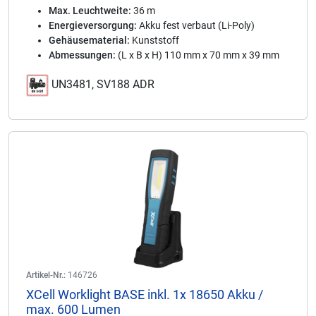
Max. Leuchtweite:
36 m
Energieversorgung:
Akku fest verbaut (Li-Poly)
Gehäusematerial:
Kunststoff
Abmessungen:
(L x B x H) 110 mm x 70 mm x 39 mm
UN3481, SV188 ADR
Artikel-Nr.:
146726
XCell Worklight BASE inkl. 1x 18650 Akku /
max. 600 Lumen