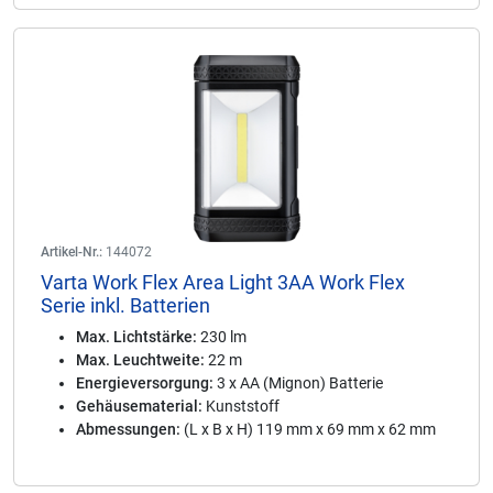
Artikel-Nr.:
144072
Varta Work Flex Area Light 3AA Work Flex
Serie inkl. Batterien
Max. Lichtstärke:
230 lm
Max. Leuchtweite:
22 m
Energieversorgung:
3 x AA (Mignon) Batterie
Gehäusematerial:
Kunststoff
Abmessungen:
(L x B x H) 119 mm x 69 mm x 62 mm