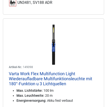
UN3481, SV188 ADR
Artikel-Nr.:
149098
Varta Work Flex Multifunction Light
Wiederaufladbare Multifunktionsleuchte mit
180°-Funktion u 3 Lichtquellen
Max. Lichtstärke:
100 lm
Max. Leuchtweite:
20 m
Energieversorgung:
Akku fest verbaut