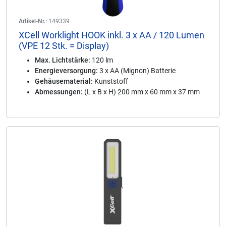
Artikel-Nr.:
149339
XCell Worklight HOOK inkl. 3 x AA / 120 Lumen
(VPE 12 Stk. = Display)
Max. Lichtstärke:
120 lm
Energieversorgung:
3 x AA (Mignon) Batterie
Gehäusematerial:
Kunststoff
Abmessungen:
(L x B x H) 200 mm x 60 mm x 37 mm