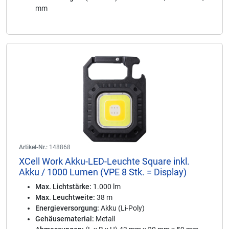
mm
Artikel-Nr.:
148868
XCell Work Akku-LED-Leuchte Square inkl.
Akku / 1000 Lumen (VPE 8 Stk. = Display)
Max. Lichtstärke:
1.000 lm
Max. Leuchtweite:
38 m
Energieversorgung:
Akku (Li-Poly)
Gehäusematerial:
Metall