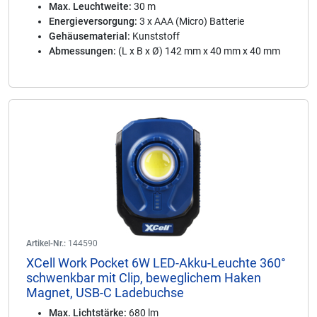
Max. Leuchtweite:
30 m
Energieversorgung:
3 x AAA (Micro) Batterie
Gehäusematerial:
Kunststoff
Abmessungen:
(L x B x Ø) 142 mm x 40 mm x 40 mm
Artikel-Nr.:
144590
XCell Work Pocket 6W LED-Akku-Leuchte 360°
schwenkbar mit Clip, beweglichem Haken
Magnet, USB-C Ladebuchse
Max. Lichtstärke:
680 lm