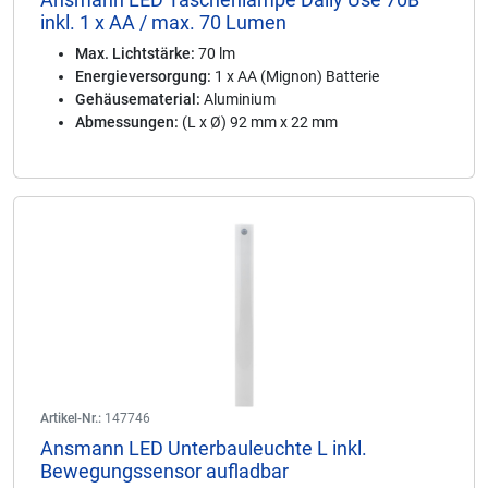
inkl. 1 x AA / max. 70 Lumen
Max. Lichtstärke:
70 lm
Energieversorgung:
1 x AA (Mignon) Batterie
Gehäusematerial:
Aluminium
Abmessungen:
(L x Ø) 92 mm x 22 mm
Artikel-Nr.:
147746
Ansmann LED Unterbauleuchte L inkl.
Bewegungssensor aufladbar