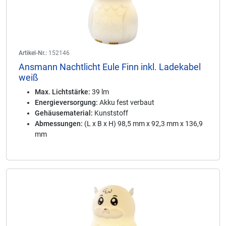
Artikel-Nr.:
152146
Ansmann Nachtlicht Eule Finn inkl. Ladekabel
weiß
Max. Lichtstärke:
39 lm
Energieversorgung:
Akku fest verbaut
Gehäusematerial:
Kunststoff
Abmessungen:
(L x B x H) 98,5 mm x 92,3 mm x 136,9
mm