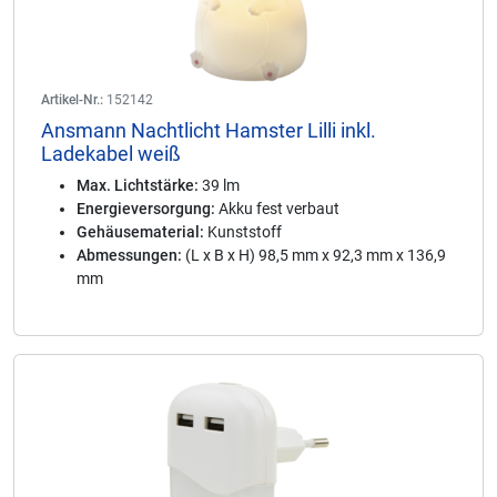
Artikel-Nr.:
152142
Ansmann Nachtlicht Hamster Lilli inkl.
Ladekabel weiß
Max. Lichtstärke:
39 lm
Energieversorgung:
Akku fest verbaut
Gehäusematerial:
Kunststoff
Abmessungen:
(L x B x H) 98,5 mm x 92,3 mm x 136,9
mm