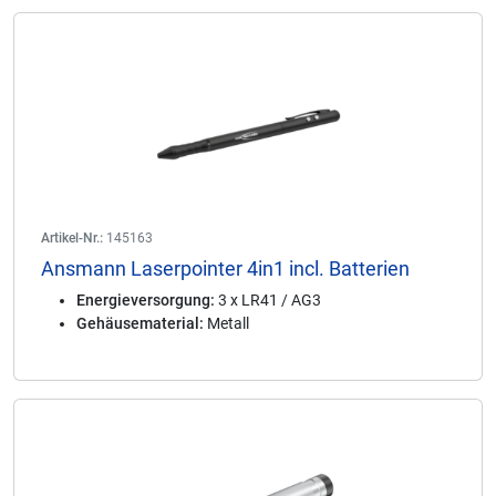
Artikel-Nr.:
145163
Ansmann Laserpointer 4in1 incl. Batterien
Energieversorgung:
3 x LR41 / AG3
Gehäusematerial:
Metall