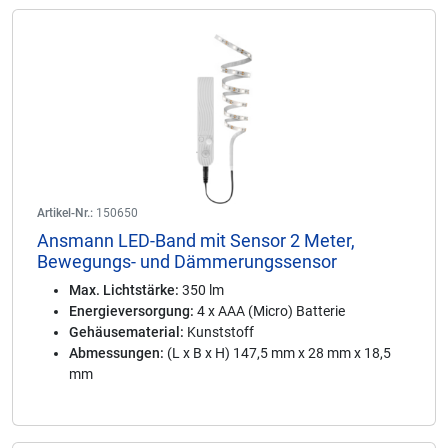
Artikel-Nr.:
150650
Ansmann LED-Band mit Sensor 2 Meter,
Bewegungs- und Dämmerungssensor
Max. Lichtstärke:
350 lm
Energieversorgung:
4 x AAA (Micro) Batterie
Gehäusematerial:
Kunststoff
Abmessungen:
(L x B x H) 147,5 mm x 28 mm x 18,5
mm