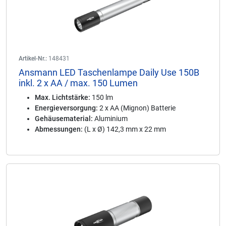
Artikel-Nr.:
148431
Ansmann LED Taschenlampe Daily Use 150B
inkl. 2 x AA / max. 150 Lumen
Max. Lichtstärke:
150 lm
Energieversorgung:
2 x AA (Mignon) Batterie
Gehäusematerial:
Aluminium
Abmessungen:
(L x Ø) 142,3 mm x 22 mm