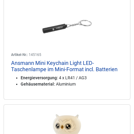
Artikel-Nr.:
145165
Ansmann Mini Keychain Light LED-
Taschenlampe im Mini-Format incl. Batterien
Energieversorgung:
4 x LR41 / AG3
Gehäusematerial:
Aluminium