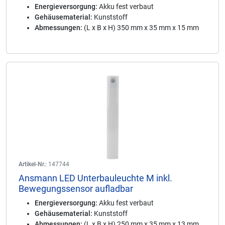
Energieversorgung:
Akku fest verbaut
Gehäusematerial:
Kunststoff
Abmessungen:
(L x B x H) 350 mm x 35 mm x 15 mm
Artikel-Nr.:
147744
Ansmann LED Unterbauleuchte M inkl.
Bewegungssensor aufladbar
Energieversorgung:
Akku fest verbaut
Gehäusematerial:
Kunststoff
Abmessungen:
(L x B x H) 250 mm x 35 mm x 13 mm