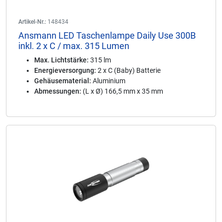
Artikel-Nr.:
148434
Ansmann LED Taschenlampe Daily Use 300B
inkl. 2 x C / max. 315 Lumen
Max. Lichtstärke:
315 lm
Energieversorgung:
2 x C (Baby) Batterie
Gehäusematerial:
Aluminium
Abmessungen:
(L x Ø) 166,5 mm x 35 mm