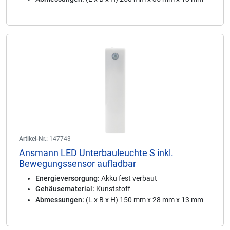
Artikel-Nr.:
147743
Ansmann LED Unterbauleuchte S inkl.
Bewegungssensor aufladbar
Energieversorgung:
Akku fest verbaut
Gehäusematerial:
Kunststoff
Abmessungen:
(L x B x H) 150 mm x 28 mm x 13 mm