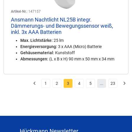
Artikel-Nr.:
147157
Ansmann Nachtlicht NL25B integr.
Dämmerungs- und Bewegungssensor weiß,
inkl. 3x AAA Batterien
Max. Lichtstärke:
25 lm
Energieversorgung:
3 x AAA (Micro) Batterie
Gehäusematerial:
Kunststoff
Abmessungen:
(L x B x H) 90 mm x 50 mm x 34 mm
1
2
3
4
5
...
23
Hückmann Newsletter